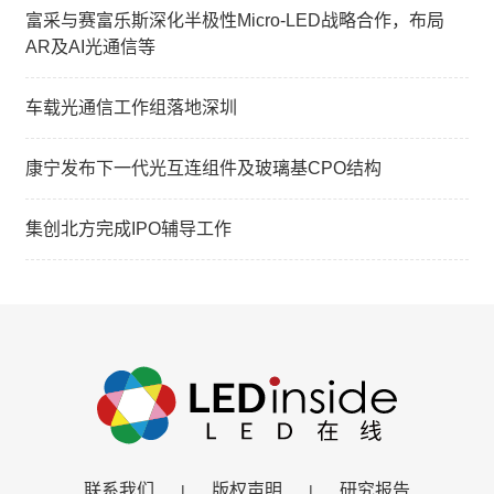
富采与赛富乐斯深化半极性Micro-LED战略合作，布局
AR及AI光通信等
车载光通信工作组落地深圳
康宁发布下一代光互连组件及玻璃基CPO结构
集创北方完成IPO辅导工作
联系我们
版权声明
研究报告
|
|