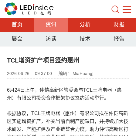
首页
资讯
分析
财报
展会
访谈
技术
报告
TCL增资扩产项目签约惠州
2026-06-26
09:37:00
[编辑： MiaHuang]
6月24日上午，仲恺高新区管委会与TCL王牌电器（惠
州）有限公司投资合作框架协议签约活动举行。
根据协议，TCL王牌电器（惠州）有限公司拟在仲恺高新
区实施增资扩产，补充当前自制产能缺口，并持续加大技
术研发、产能扩建及产业链整合力度，助力仲恺高新区打