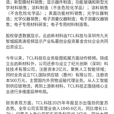
造；新型膜材料销售；显示器件制造；功能玻璃和新型光
学材料销售；涂料制造（不含危险化学品）；涂料销售
（不含危险化学品）；表面功能材料销售；光学仪器制
造；光学仪器销售；电子测量仪器制造；电子测量仪器销
售；电子专用材料研发；电子专用材料制造等。
股权穿透数据显示，云启新材料由TCL科技与深圳市九天
智城超高清视频显示产业私募创业投资基金合伙企业共同
出资设立。
今年以来，TCL科技在业务版图拓展方面动作频频。除成
立云启新材料外，公司还参与设立了纪元创新（深圳）科
技技术有限公司，注册资本2亿元，聚焦人工智能领域；
同时全资设立TCL国际供应链（惠州）有限公司，注册资
本500万元，主营国内外货物运输代理业务。从人工智能
到供应链物流，再到上游新材料，TCL科技正围绕核心主
业进行多维度延伸布局。
财务表现方面，TCL科技2025年年报显示出强劲的复苏
态势。全年公司实现营业收入1840.6亿元，同比增长11.