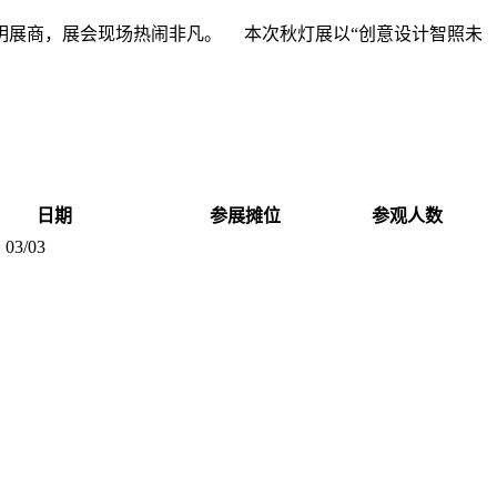
照明展商，展会现场热闹非凡。 本次秋灯展以“创意设计智照未
日期
参展摊位
参观人数
 03/03