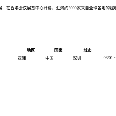
饰展，在香港会议展览中心开幕，汇聚约3000家来自全球各地的
地区
国家
城市
03/01 ~
亚洲
中国
深圳