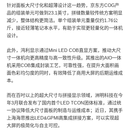
针对面板大尺寸化和超薄设计这一趋势，京东方COG产
品的组装单元可做到23.1英寸，拼缝数量较传统方案明显
减少，整体结构更简洁。单个组装单元重量仅约1.76公
斤，接近轻薄笔记本水平，有助于实现更轻量化的一体机
设计。
此外，鸿利显示通过Mini LED COB直显方案，推动大尺
寸一体机向更高精度与高一致性升级。其推出的AIO一体
机采用COB集成封装工艺，可靠性强，在提升大面积画
面色彩均匀度的同时，有效降低了商用大屏的后期运维成
本。
而在百吋以上的超大尺寸与拼接显示领域，洲明科技在今
年3月联合发布了国内首个LED TCON团体标准，通过统
一协议降低大尺寸面板的制造与运维成本；近日，其携手
上海海思推出LED&GPMI高集成拼接方案，可以实现超
大屏的极简化与自主可控。