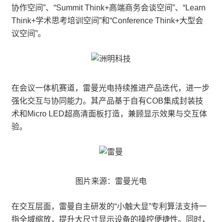
协作空间”、“Summit Think+高端商务会谈空间”、“Learn
Think+学术思考培训空间”和“Conference Think+大型会
议空间”。
在会议一体机赛道，雷曼光电持续推进产品迭代，进一步
强化交互与协同能力。其产品基于自有COB集成封装技
术和Micro LED超高清面板打造，兼顾显示效果与交互体
验。
图片来源：雷曼光电
在交互层面，雷曼自主研发的“小触大显”专利算法支持一
指全域缩放，提升大尺寸显示设备的操控便捷性。同时，