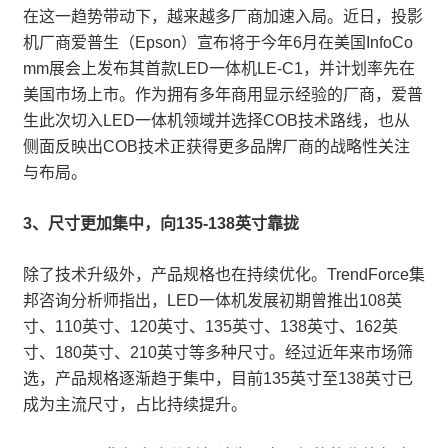
在这一趋势带动下，越来越多厂商加速入局。近日，投影
机厂商爱普生（Epson）宣布将于今年6月在美国InfoCo
mm展会上发布其首款LED一体机LE-C1，并计划率先在
美国市场上市。作为拥有多年商用显示经验的厂商，爱普
生此次切入LED一体机领域并选择COB技术路线，也从
侧面反映出COB技术正获得更多品牌厂商的战略性关注
与布局。
3、尺寸更加集中，向135-138英寸靠拢
除了技术升级外，产品规格也在持续优化。TrendForce集
邦咨询分析师指出，LED一体机发展初期曾推出108英
寸、110英寸、120英寸、135英寸、138英寸、162英
寸、180英寸、210英寸等多种尺寸。经过近年来市场筛
选，产品规格逐渐趋于集中，目前135英寸至138英寸已
成为主流尺寸，占比持续提升。