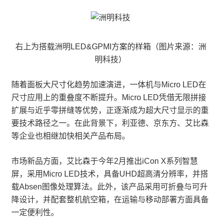
右上为搭载洲明LED&GPMI方案的样箱（图片来源：洲
明科技）
随着面板大尺寸化趋势加速演进，一体机与Micro LED在
尺寸应用上的重叠度不断提升。Micro LED凭借无限拼接
扩展与近乎零拼缝等优势，正逐渐成为超大尺寸显示的重
要技术路径之一。在此背景下，利亚德、京东方、艾比森
等企业也相继加快相关产品布局。
市场新品方面，艾比森于今年2月推出iCon X系列智慧
屏，采用Micro LED技术，具备UHD超高清分辨率，并搭
载Absen图像处理算法。此外，该产品采用可折叠与可升
降设计，并配套整机航空箱，在运输与移动部署方面具备
一定便利性。