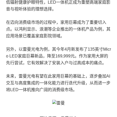
低辐射健康护眼特性，LED一体机正成为重塑高端家庭影
音与视听体验的理想选择。
在迈向消费级市场的过程中，家用巨幕成为了重要切入
点。以鸿利显示、浪潮等企业推出的一体机产品为例，其
应用场景已覆盖家庭影院领域。
另外，以雷曼光电为例，其今年4月新发布了135英寸Micr
o LED家庭巨幕新品，降至169,999元。作为家用大屏的
先行尝试，它有效解决了安装入户与过高成本的痛点。
未来，雷曼光电有望在此家用巨幕的基础上，逐步叠加AI
交互与高度集成的一体化能力进行迭代升级，从而进一步
将LED一体机推向广阔的消费级市场。