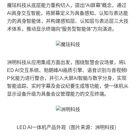
魔珐科技从底层能力重构切入，提出“AI屏幕”概念，通过
AI具身交互智能，将屏幕定义为具备感知、认知与表达能
力的具身智能体，并构建感知层、认知层与表达层三大技
术体系，推动显示终端向“服务型智能体”方向演进。
洲明科技从应用集成方面出发，围绕智慧会议场景，将L
ED AI交互系统、勃朗峰AI画质引擎、语音识别与音视频I
P化能力进行整合，并引入大屏AI智脑与数字分身，实现
智能追踪、实时字幕及会议纪要生成等功能，使一体机从
显示设备升级为具备会议管理能力的交互终端。
LED AI一体机产品外观（图片来源：洲明科技）