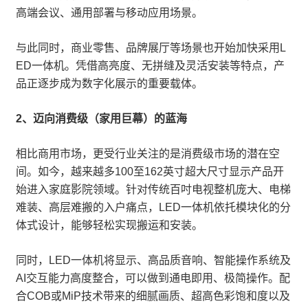
高端会议、通用部署与移动应用场景。
与此同时，商业零售、品牌展厅等场景也开始加快采用L
ED一体机。凭借高亮度、无拼缝及灵活安装等特点，产
品正逐步成为数字化展示的重要载体。
2、迈向消费级（家用巨幕）的蓝海
相比商用市场，更受行业关注的是消费级市场的潜在空
间。如今，越来越多100至162英寸超大尺寸显示产品开
始进入家庭影院领域。针对传统百吋电视整机庞大、电梯
难装、高层难搬的入户痛点，LED一体机依托模块化的分
体式设计，能够轻松实现搬运和安装。
同时，LED一体机将显示、高品质音响、智能操作系统及
AI交互能力高度整合，可以做到通电即用、极简操作。配
合COB或MiP技术带来的细腻画质、超高色彩饱和度以及