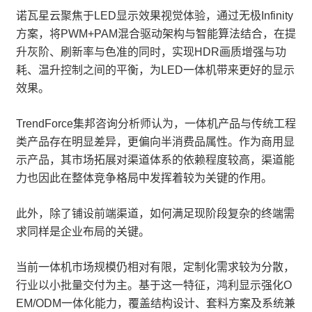
诺瓦星云聚焦于LED显示效果视觉体验，通过无极Infinity
方案，将PWM+PAM混合驱动架构与智能算法结合，在提
升灰阶、刷新率与色准的同时，实现HDR画质增强与功
耗、温升控制之间的平衡，为LED一体机带来更好的显示
效果。
TrendForce集邦咨询分析师认为，一体机产品与传统工程
类产品存在明显差异，更偏向半消费品属性。作为商用显
示产品，其市场拓展对渠道体系的依赖程度较高，渠道能
力也因此在整体竞争格局中发挥着较为关键的作用。
此外，除了铺设前端渠道，如何满足现阶段复杂的终端需
求同样是企业布局的关键。
当前一体机市场规模仍相对有限，定制化需求较为分散，
行业以小批量交付为主。基于这一特征，鸿利显示强化O
EM/ODM一体化能力，覆盖结构设计、套料方案及系统兼