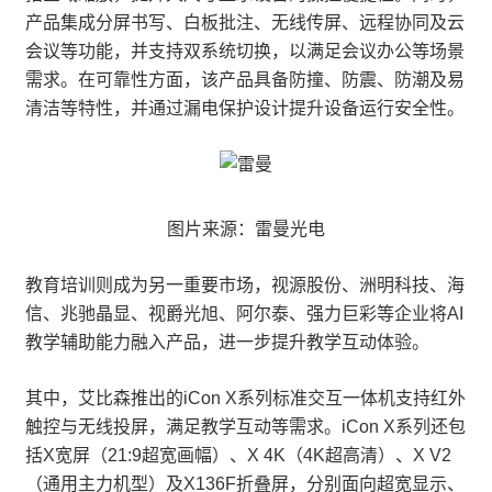
产品集成分屏书写、白板批注、无线传屏、远程协同及云
会议等功能，并支持双系统切换，以满足会议办公等场景
需求。在可靠性方面，该产品具备防撞、防震、防潮及易
清洁等特性，并通过漏电保护设计提升设备运行安全性。
图片来源：雷曼光电
教育培训则成为另一重要市场，视源股份、洲明科技、海
信、兆驰晶显、视爵光旭、阿尔泰、强力巨彩等企业将AI
教学辅助能力融入产品，进一步提升教学互动体验。
其中，艾比森推出的iCon X系列标准交互一体机支持红外
触控与无线投屏，满足教学互动等需求。iCon X系列还包
括X宽屏（21:9超宽画幅）、X 4K（4K超高清）、X V2
（通用主力机型）及X136F折叠屏，分别面向超宽显示、