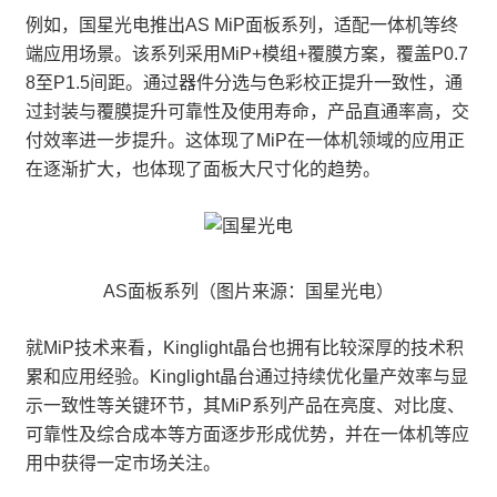
例如，国星光电推出AS MiP面板系列，适配一体机等终
端应用场景。该系列采用MiP+模组+覆膜方案，覆盖P0.7
8至P1.5间距。通过器件分选与色彩校正提升一致性，通
过封装与覆膜提升可靠性及使用寿命，产品直通率高，交
付效率进一步提升。这体现了MiP在一体机领域的应用正
在逐渐扩大，也体现了面板大尺寸化的趋势。
AS面板系列（图片来源：国星光电）
就MiP技术来看，Kinglight晶台也拥有比较深厚的技术积
累和应用经验。Kinglight晶台通过持续优化量产效率与显
示一致性等关键环节，其MiP系列产品在亮度、对比度、
可靠性及综合成本等方面逐步形成优势，并在一体机等应
用中获得一定市场关注。