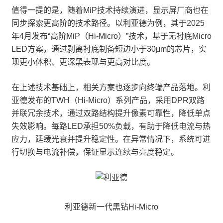
值得一提的是，随着MiP技术持续演进，显示屏厂商也在
同步探索更高阶的技术路径。以利亚德为例，其于2025
年4月发布“高阶MiP（Hi-Micro）”技术，基于无衬底Micro
LED方案，通过剥离衬底制备短边小于30μm的芯片，实
现更小体积、更深黑表现与更高对比度。
在上述技术基础上，相关方案也逐步向终端产品落地。利
亚德发布的TWH（Hi-Micro）系列产品，采用DPR双路
并联冗余技术，通过双路结构提升像素可靠性，降低单点
失效影响。每路LED承担50%负载，有助于降低电流与热
应力，延缓光衰并提升稳定性。在异常情况下，系统可进
行切换与电流补偿，保证显示连续与亮度稳定。
利亚德新一代黑钻Hi-Micro