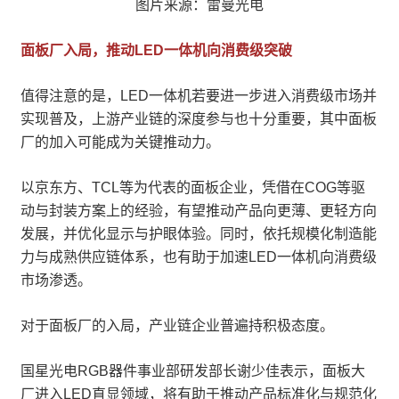
图片来源：雷曼光电
面板厂入局，推动LED一体机向消费级突破
值得注意的是，LED一体机若要进一步进入消费级市场并
实现普及，上游产业链的深度参与也十分重要，其中面板
厂的加入可能成为关键推动力。
以京东方、TCL等为代表的面板企业，凭借在COG等驱
动与封装方案上的经验，有望推动产品向更薄、更轻方向
发展，并优化显示与护眼体验。同时，依托规模化制造能
力与成熟供应链体系，也有助于加速LED一体机向消费级
市场渗透。
对于面板厂的入局，产业链企业普遍持积极态度。
国星光电RGB器件事业部研发部长谢少佳表示，面板大
厂进入LED直显领域，将有助于推动产品标准化与规范化