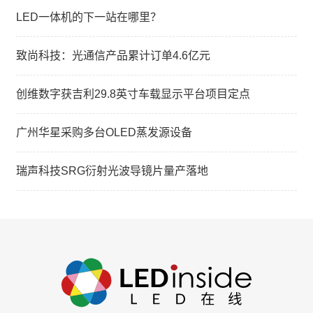
LED一体机的下一站在哪里？
致尚科技：光通信产品累计订单4.6亿元
创维数字获吉利29.8英寸车载显示平台项目定点
广州华星采购多台OLED蒸发源设备
瑞声科技SRG衍射光波导镜片量产落地