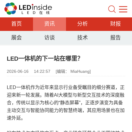
首页
资讯
分析
财报
展会
访谈
技术
报告
LED一体机的下一站在哪里？
2026-06-16
14:22:57
[编辑： MiaHuang]
LED一体机作为近年来显示行业备受瞩目的细分赛道，正
迎来新一轮发展。随着AI大模型与新型交互技术的深度融
合，传统以显示为核心的“静态屏幕”，正逐步演变为具备
主动交互与智能协同能力的智慧终端，其应用场景也在加
速外延。