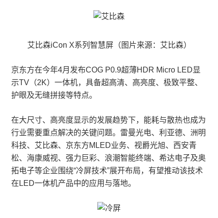
艾比森iCon X系列智慧屏（图片来源：艾比森）
京东方在今年4月发布COG P0.9超薄HDR Micro LED显
示TV（2K）一体机，具备超高清、高亮度、极致平整、
护眼及无缝拼接等特点。
在大尺寸、高亮度显示的发展趋势下，能耗与散热也成为
行业需要重点解决的关键问题。雷曼光电、利亚德、洲明
科技、艾比森、京东方MLED业务、视爵光旭、西安青
松、海康威视、强力巨彩、浪潮智能终端、希达电子及奥
拓电子等企业围绕“冷屏技术”展开布局，有望推动该技术
在LED一体机产品中的应用与落地。