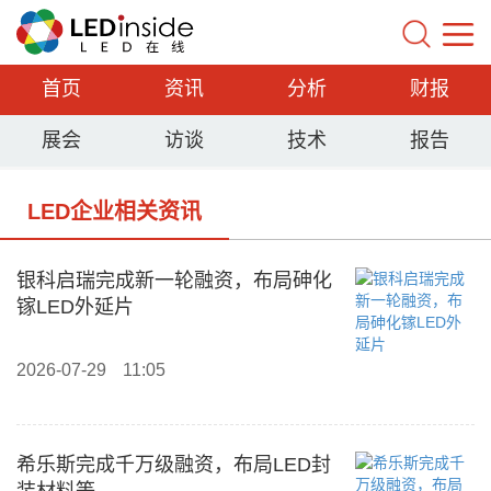
首页
资讯
分析
财报
展会
访谈
技术
报告
LED企业相关资讯
银科启瑞完成新一轮融资，布局砷化
镓LED外延片
2026-07-29
11:05
希乐斯完成千万级融资，布局LED封