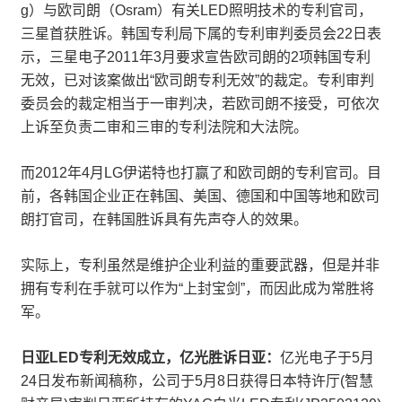
g）与欧司朗（Osram）有关LED照明技术的专利官司，
三星首获胜诉。韩国专利局下属的专利审判委员会22日表
示，三星电子2011年3月要求宣告欧司朗的2项韩国专利
无效，已对该案做出“欧司朗专利无效”的裁定。专利审判
委员会的裁定相当于一审判决，若欧司朗不接受，可依次
上诉至负责二审和三审的专利法院和大法院。
而2012年4月LG伊诺特也打赢了和欧司朗的专利官司。目
前，各韩国企业正在韩国、美国、德国和中国等地和欧司
朗打官司，在韩国胜诉具有先声夺人的效果。
实际上，专利虽然是维护企业利益的重要武器，但是并非
拥有专利在手就可以作为“上封宝剑”，而因此成为常胜将
军。
日亚LED专利无效成立，亿光胜诉日亚：
亿光电子于5月
24日发布新闻稿称，公司于5月8日获得日本特许厅(智慧