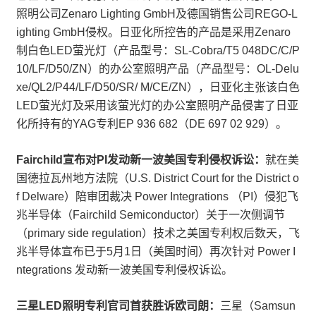
照明公司Zenaro Lighting GmbH及德国销售公司REGO-L
ighting GmbH侵权。日亚化所控告的产品是采用Zenaro
制白色LED萤光灯（产品型号：SL-Cobra/T5 048DC/C/P
10/LF/D50/ZN）的办公室照明产品（产品型号：OL-Delu
xe/QL2/P44/LF/D50/SR/ M/CE/ZN），日亚化主张该白色
LED萤光灯及采用该萤光灯的办公室照明产品侵害了日亚
化所持有的YAG专利EP 936 682（DE 697 02 929）。
Fairchild宣布对PI发动新一波美国专利侵权诉讼：
就在美
国德拉瓦州地方法院（U.S. District Court for the District o
f Delware）陪审团裁决 Power Integrations （PI）侵犯飞
兆半导体（Fairchild Semiconductor）关于一次侧调节
（primary side regulation）技术之美国专利权后数天，飞
兆半导体宣布已于5月1日（美国时间）再次针对 Power I
ntegrations 发动新一波美国专利侵权诉讼。
三星LED照明专利官司首获胜诉欧司朗：
三星（Samsun