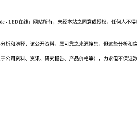
LEDinside - LED在线」网站所有，未经本站之同意或授权，
根据公开资料分析和演释，该公开资料，属可靠之来源搜集，但这些分
（包括但不限于公司资料、资讯、研究报告、产品价格等），力求但不