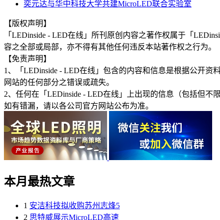
奕元达与华中科技大学共建MicroLED联合实验室
【版权声明】
「LEDinside - LED在线」所刊原创内容之著作权属于「
容之全部或局部，亦不得有其他任何违反本站著作权之行为。
【免责声明】
1、「LEDinside - LED在线」包含的内容和信息是
网站的任何部分之错误或疏失。
2、任何在「LEDinside - LED在线」上出现的信息
如有错漏，请以各公司官方网站公布为准。
本月最热文章
1
安洁科技拟收购苏州志烽5
2
思特威展示MicroLED高速