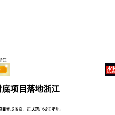
浙江
衬底项目落地浙江
项目完成备案，正式落户浙江衢州。