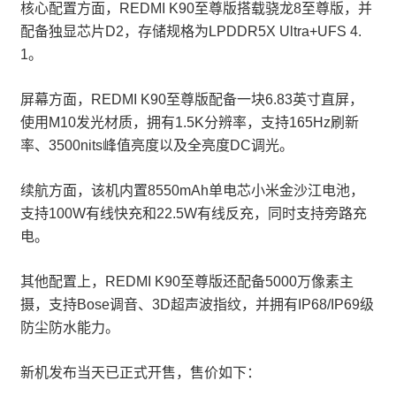
核心配置方面，REDMI K90至尊版搭载骁龙8至尊版，并
配备独显芯片D2，存储规格为LPDDR5X Ultra+UFS 4.
1。
屏幕方面，REDMI K90至尊版配备一块6.83英寸直屏，
使用M10发光材质，拥有1.5K分辨率，支持165Hz刷新
率、3500nits峰值亮度以及全亮度DC调光。
续航方面，该机内置8550mAh单电芯小米金沙江电池，
支持100W有线快充和22.5W有线反充，同时支持旁路充
电。
其他配置上，REDMI K90至尊版还配备5000万像素主
摄，支持Bose调音、3D超声波指纹，并拥有IP68/IP69级
防尘防水能力。
新机发布当天已正式开售，售价如下：