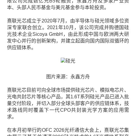
限公司完成数亿元B5轮融资，永鑫方舟及多家产业资
本、头部人民币基金与美元基金参与本轮投资。
熹联光芯成立于2020年7月，由半导体与硅光领域多位资
深专家联合创立。2021年10月，该公司完成并购德国硅
光技术企业Sicoya GmbH，由此形成中国与欧洲两大研
发中心并行的创新架构，并建立起面向国内国际双循环的
供应链体系。
图片来源：永鑫方舟
熹联光芯目前可向全球市场提供硅光芯片、模拟电芯片、
光电共封芯片等核心产品，其1.6T系列硅光产品已进入批
量交付阶段，并切入部分全球头部客户的供应链体系，技
术路线同时覆盖下一代CPO共封装光学方案的应用需
求。
在本月初举行的OFC 2026光纤通信大会上，熹联光芯集