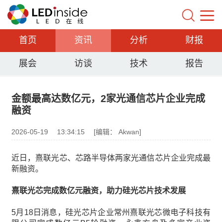
首页
资讯
分析
财报
展会
访谈
技术
报告
金额最高达数亿元，2家光通信芯片企业完成
融资
2026-05-19
13:34:15
[编辑： Akwan]
近日，熹联光芯、芯路半导体两家光通信芯片企业完成最
新融资。
熹联光芯完成数亿元融资，助力硅光芯片技术发展
5月18日消息，硅光芯片企业常州熹联光芯微电子科技有