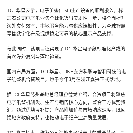
TCL华星表示，电子价签(ESL)生产设备的顺利搬入，标
志着公司电子纸业务全球化迈出实质性一步，将全面提升
海外交付效率、本地服务能力与供应链韧性，为全球智慧
零售数字化升级提供稳定可靠的核心显示产品支撑。
与此同时，该项目还实现了TCL华星电子纸标准化产线的
首次海外复刻与落地验证。
国内布局方面，TCL华星、DKE东方科脉与智和科技的电
子纸整机合资项目，也于今年3月在浙江嘉兴正式落地。
据TCL华星苏州基地总经理谷德龙介绍，合资项目将聚焦
电子纸整机研发、生产与销售核心方向，整合三方优势资
源，通过优势互补提升产品附加值与市场响应速度，既回
馈地方政府支持，也推动电子纸产业高质量发展。
TCL华星指出，作为公司海外电子纸产业的重要落子，T