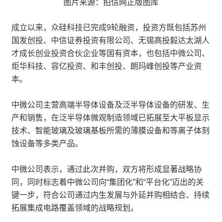
图片来源：拍信网正版图库
成立以来，众硅科技已完成9轮融资，投资方既包括苏州
国发创投、中信证券投资有限公司、无锡高投毅达太湖人
才成长创业投资合伙企业等国有资本，也包括中微公司、
炬华科技、容亿投资、和丰创投、朗玛峰创投等产业资
本。
中微公司主营高端半导体设备及泛半导体设备的研发、生
产和销售，在泛半导体微观制造领域已拓展至大平板显示
技术、智能玻璃及玻璃基板所需的薄膜设备和等离子体刻
蚀设备等多类产品。
中微公司表示，通过此次并购，双方将形成显著战略协
同，同时标志着中微公司向“集团化”和“平台化”迈出的关
键一步，符合公司通过内生发展与外延并购相结合、持续
拓展集成电路覆盖领域的战略规划。