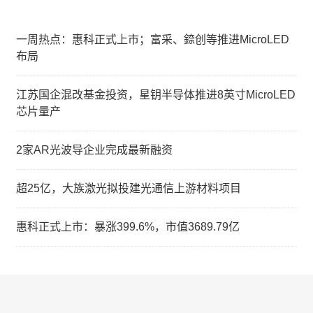
一周热点：惠科正式上市；富采、錼创等推进MicroLED
布局
江苏国企混改基金投资，星钥半导体推进8英寸MicroLED
芯片量产
2家AR光波导企业完成最新融资
超25亿，大族激光拟投建光通信上游材料项目
惠科正式上市：暴涨399.6%，市值3689.79亿