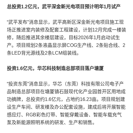
总投资1.2亿元，武平深金新光电项目预计明年1月试产
“武平发布”消息显示，武平高新区深金新光电项目施工现
场正推进室内装修及配套工程建设，计划12月完成一楼装
修，随后推进其余楼层建设，目标2026年1月启动试生
产。项目规划2条液晶显示屏COG生产线、2条贴合线、2
条LED背光源线及2条LCM组装线。
投资1.6亿元，华芯科技制造总部项目落户塘厦
“投资东莞”消息显示，华芯（东莞）科技有限公司电子产
品制造总部项目在塘厦镇石鼓现代化产业园首开区用地成
功摘牌，总投资约1.6亿元，占地约16.23亩。项目规划建
设生产车间、研发楼及办公配套设施，建成后将开展智能
感应灯、RGB彩色灯带、智能穿戴设备、智能车载充气
泵及新能源照明系统的研发、生产和销售。