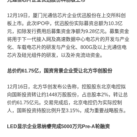
12月19日，厦门光通信芯片企业优迅股份在上交所科创
板上市。此次IPO中，优迅股份实际募资总额为10.3亿
元，扣除发行费用后募集资金净额为9.28亿元。募集资金
将用于下一代接入网及高速数据中心电芯片的开发与产业
化、车载电芯片的研发与产业化、800G及以上光通信电
芯片及硅光组件的研发，以及补充流动资金。
总价约61.75亿，国资背景企业受让北方华创股份
12月16日，北方华创发布公告称，控股股东北京电控拟
向国新投资转让约1448万股股份，占总股本2%，转让总
价约61.75亿元。交易完成后，北京电控仍为实际控制
人，国新投资持股比例升至3.15%，成为重要战略股东。
LED显示企业思纳睿完成5000万元Pre-A轮融资