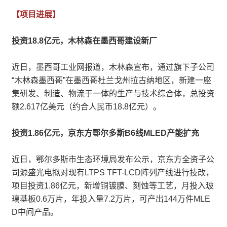
【项目进展】
投资18.8亿元，木林森在墨西哥建设新厂
近日，墨西哥工业网报道，木林森宣布，通过旗下子公司
“木林森墨西哥”在墨西哥杜兰戈州拉古纳地区，新建一座
集研发、制造、物流于一体的生产与技术综合体，总投资
额2.617亿美元（约合人民币18.8亿元）。
投资1.86亿元，京东方鄂尔多斯B6线MLED产能扩充
近日，鄂尔多斯市生态环境局发布公示，京东方全资子公
司源盛光电拟对现有LTPS TFT-LCD阵列产线进行技改，
项目投资1.86亿元，新增铜镀膜、刻蚀等工艺，月投入玻
璃基板0.6万片，年投入量7.2万片，可产出144万件MLE
D中间产品。