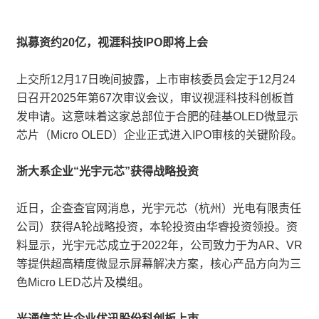
拟募资约20亿，视涯科技IPO即将上会
上交所12月17日晚间披露，上市审核委员会定于12月24
日召开2025年第67次审议会议，审议视涯科技科创板首
发申请。这意味着这家总部位于合肥的硅基OLED微显示
芯片（Micro OLED）企业正式进入IPO审核的关键阶段。
浙大系企业“光宇元芯”获得战略投资
近日，企查查官网消息，光宇元芯（杭州）光电有限责任
公司）获得A轮战略投资，本轮投资由华睿投资领投。资
料显示，光宇元芯成立于2022年，公司致力于为AR、VR
等提供超高精度微显示屏幕解决方案，核心产品方向为三
色Micro LED芯片及模组。
光通信芯片企业优迅股份科创板上市