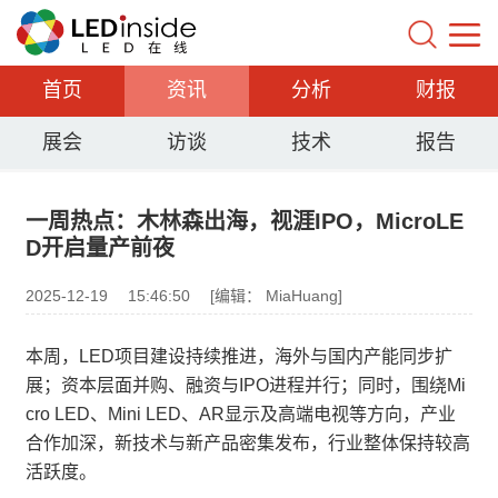
首页
资讯
分析
财报
展会
访谈
技术
报告
一周热点：木林森出海，视涯IPO，MicroLE
D开启量产前夜
2025-12-19
15:46:50
[编辑： MiaHuang]
本周，LED项目建设持续推进，海外与国内产能同步扩
展；资本层面并购、融资与IPO进程并行；同时，围绕Mi
cro LED、Mini LED、AR显示及高端电视等方向，产业
合作加深，新技术与新产品密集发布，行业整体保持较高
活跃度。