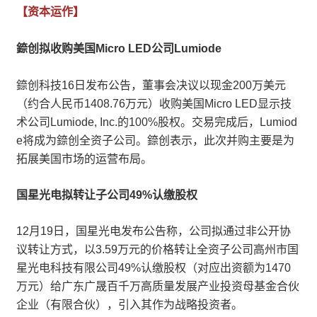
【资本运作】
錼创拟收购美国Micro LED公司Lumiode
錼创科技16日发布公告，董事会决议以现金200万美元
（约合人民币1408.76万元）收购美国Micro LED显示技
术公司Lumiode, Inc.的100%股权。交易完成后，Lumiod
e将成为錼创全资子公司。錼创表示，此次并购主要是为
拓展美国市场的运营布局。
国星光电拟转让子公司49%认缴股权
12月19日，国星光电发布公告称，公司拟通过非公开协
议转让方式，以3.59万元的价格转让全资子公司高州市国
星光电科技有限公司49%认缴股权（对应出资额为1470
万元）给广东广晟百千万高质量发展产业投资母基金合伙
企业（有限合伙），引入其作为战略投资者。