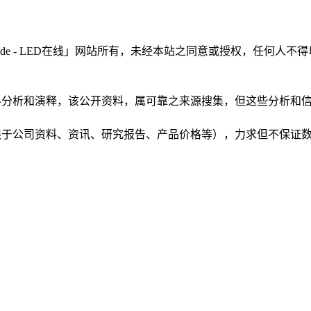
LEDinside - LED在线」网站所有，未经本站之同意或授权，
根据公开资料分析和演释，该公开资料，属可靠之来源搜集，但这些分
（包括但不限于公司资料、资讯、研究报告、产品价格等），力求但不