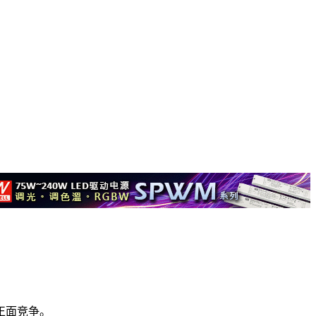
d正面竞争。