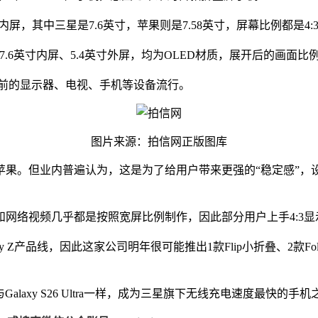
右的内屏，其中三星是7.6英寸，苹果则是7.58英寸，屏幕比例都是
6英寸内屏、5.4英寸外屏，均为OLED材质，展开后的画面比例
年代前的显示器、电视、手机等设备流行。
图片来源：拍信网正版图库
果。但业内普遍认为，这是为了给用户带来更强的“稳定感”，设
网络视频几乎都是按照宽屏比例制作，因此部分用户上手4:3
y Z产品线，因此这家公司明年很可能推出1款Flip小折叠、2款
axy S26 Ultra一样，成为三星旗下无线充电速度最快的手