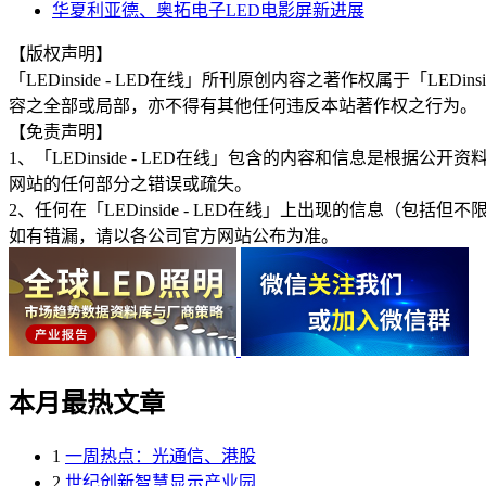
华夏利亚德、奥拓电子LED电影屏新进展
【版权声明】
「LEDinside - LED在线」所刊原创内容之著作权属于「
容之全部或局部，亦不得有其他任何违反本站著作权之行为。
【免责声明】
1、「LEDinside - LED在线」包含的内容和信息是
网站的任何部分之错误或疏失。
2、任何在「LEDinside - LED在线」上出现的信息
如有错漏，请以各公司官方网站公布为准。
本月最热文章
1
一周热点：光通信、港股
2
世纪创新智慧显示产业园