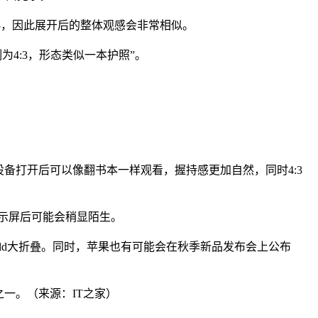
4:3，因此展开后的整体观感会非常相似。
为4:3，形态类似一本护照”。
备打开后可以像翻书本一样观看，握持感更加自然，同时4:3
显示屏后可能会稍显陌生。
Fold大折叠。同时，苹果也有可能会在秋季新品发布会上公布
机之一。（来源：IT之家）