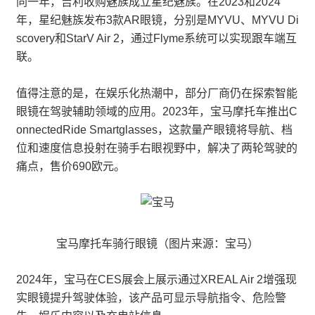
同一年，吉利收购魅族成立星纪魅族。在2023和2024
年，星纪魅族发布3款AR眼镜，分别是MYVU、MYVU Di
scovery和StarV Air 2，通过Flyme系统可以实现跟车端互
联。
值得注意的是，在娱乐化热潮中，部分厂商仍在探索智能
眼镜在驾驶辅助领域的应用。2023年，宝马摩托车推出C
onnectedRide Smartglasses，这款量产眼镜将导航、档
位和速度信息投射在骑手右眼视野中，解决了两轮驾驶的
痛点，售价690欧元。
宝马摩托车骑行眼镜（图片来源：宝马）
2024年，宝马在CES展会上展示通过XREAL Air 2增强现
实眼镜提升驾驶体验，该产品可显示导航指令、危险警