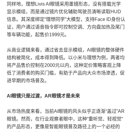
同样地，理想Livis AI眼镜采用墨镜形态，没有搭载光学
显示模组，而是通过镜片优化辅助驾驶员清晰读取HUD
信息。其深度绑定“理想同学”大模型，支持Face ID身份认
证，用户通过语音指令即可控制空调、方向盘加热及尾门
等车辆功能，起售价1999元。
从商业逻辑来看，通过省去显示模组，AI眼镜的整体硬件
结构被简化，成本得到降低。以小米与理想为例，两者均
将产品售价控制在2000元以内，这种定价策略客观上降
低了消费者的购买门槛，有助于产品向大众市场渗透，促
进早期的市场普及。
AI眼镜只是过渡，AR眼镜才是未来
从市场热度来看，当前AI眼镜的风头似乎正逐渐“盖过”AR
眼镜。然而，在行业观察者眼中，这种“重听觉、轻视觉”
的产品形态，更像是智能眼镜普及路径上的一个必经的