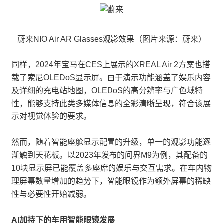
蔚来NIO Air AR Glasses观影效果（图片来源：蔚来）
同样，2024年宝马在CES上展示的XREAL Air 2方案也搭
载了索尼OLEDoS显示屏。由于演示功能涵盖了娱乐内容
及详细的充电站地图，OLEDoS的高分辨率与广色域特
性，能够支持此类多媒体信息的全彩清晰呈现，符合该展
示对视觉体验的要求。
然而，随着智能座舱显示配置的升级，单一的观影功能逐
渐触到天花板。以2023年发布的问界M9为例，其配备的
10块显示屏已能覆盖多座席的娱乐与交互需求。在车内物
理屏幕数量增加的趋势下，智能眼镜作为额外屏幕的稀缺
性与必要性开始减弱。
AI加持下的车用智能眼镜发展