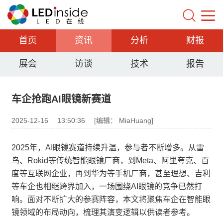
首页
资讯
分析
财报
展会
访谈
技术
报告
车企抢跑AI眼镜新赛道
2025-12-16
13:50:36
[编辑： MiaHuang]
2025年，AI眼镜赛道持续升温，参与者不断增多。从雷
鸟、Rokid等传统智能眼镜厂商，到Meta、阿里夸克、百
度等互联网企业，再到华为等手机厂商，甚至理想、吉利
等车企也相继跨界加入，一场围绕AI眼镜的竞争已然打
响。面对不断扩大的参赛阵容，本文将聚焦车企在智能眼
镜领域的布局动向，梳理其演变逻辑以供读者参考。