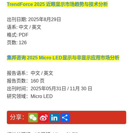
TrendForce 2025 近眼显示市场趋势与技术分析
出刊日期: 2025年8月29日
语系: 中文 / 英文
格式: PDF
页数: 126
集邦咨询 2025 Micro LED显示与非显示应用市场分析
报告语系：中文 / 英文
报告页数：160 页
出刊时间：2025年05月31日 / 11月 30 日
研究领域：Micro LED
W
S
L
分
分享：
e
i
i
享
C
n
n
h
a
k