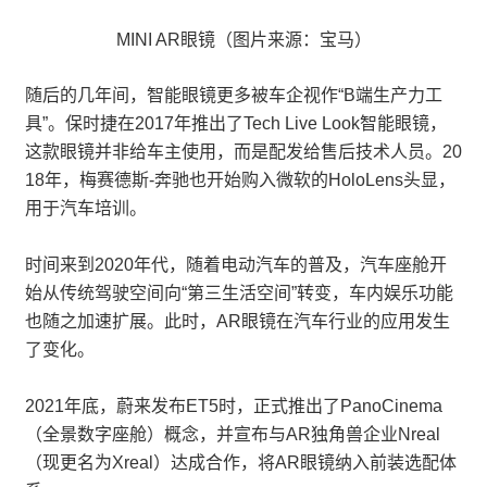
MINI AR眼镜（图片来源：宝马）
随后的几年间，智能眼镜更多被车企视作“B端生产力工
具”。保时捷在2017年推出了Tech Live Look智能眼镜，
这款眼镜并非给车主使用，而是配发给售后技术人员。20
18年，梅赛德斯-奔驰也开始购入微软的HoloLens头显，
用于汽车培训。
时间来到2020年代，随着电动汽车的普及，汽车座舱开
始从传统驾驶空间向“第三生活空间”转变，车内娱乐功能
也随之加速扩展。此时，AR眼镜在汽车行业的应用发生
了变化。
2021年底，蔚来发布ET5时，正式推出了PanoCinema
（全景数字座舱）概念，并宣布与AR独角兽企业Nreal
（现更名为Xreal）达成合作，将AR眼镜纳入前装选配体