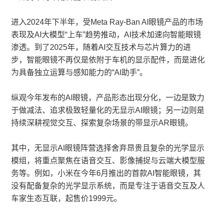
进入2024年下半年，受Meta Ray-Ban AI眼镜产品的市场
表现及AI大模型“上车”趋势推动，AI技术加速向智能眼镜
渗透。到了2025年，随着AI交互技术与芯片算力的进
步，智能眼镜不再仅是依附于车机的显示配件，而是进化
为具备独立运算与感知能力的“AI助手”。
纵观今年发布的AI眼镜，产品形态出现分化，一边是致力
于做减法、追求极致轻量化的无显示AI眼镜；另一边则是
持续深耕视觉交互、探索复杂场景的带显示AR眼镜。
其中，无显示AI眼镜阵营选择舍弃昂贵且复杂的光学显示
模组，将重点聚焦在语音交互、影像捕捉与云端大模型服
务等。例如，小米在今年6月推出的首款AI智能眼镜，其
没有配备复杂的光学显示系统，而是专注于语音交互及人
车家生态互联，起售价1999元。