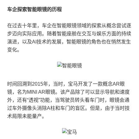
车企探索智能眼镜的历程
在过去十年里，车企在智能眼镜领域的探索从概念尝试逐
步迈向实际应用。随着智能座舱在交互与娱乐方面的持续
演进，以及AI技术的发展，智能眼镜的角色也在悄然发生
变化。
时间回溯到2015年，当时，宝马开发了一款概念AR眼
镜，名为MINI AR眼镜。该产品除了可以显示导航和速度
外，还有“透视”功能，当驾驶员转头看车门时，眼镜会通
过车外摄像头消除A柱和车门的盲区。但是，由于当时技
术局限未能量产。