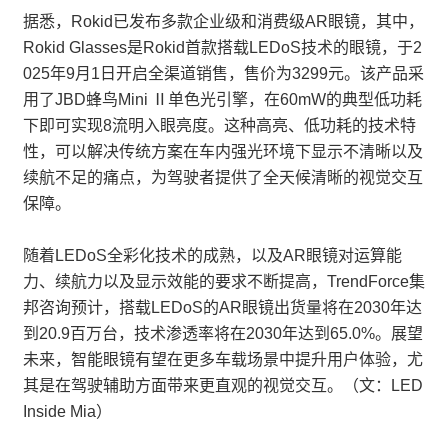
据悉，Rokid已发布多款企业级和消费级AR眼镜，其中，
Rokid Glasses是Rokid首款搭载LEDoS技术的眼镜，于2
025年9月1日开启全渠道销售，售价为3299元。该产品采
用了JBD蜂鸟Mini Ⅱ单色光引擎，在60mW的典型低功耗
下即可实现8流明入眼亮度。这种高亮、低功耗的技术特
性，可以解决传统方案在车内强光环境下显示不清晰以及
续航不足的痛点，为驾驶者提供了全天候清晰的视觉交互
保障。
随着LEDoS全彩化技术的成熟，以及AR眼镜对运算能
力、续航力以及显示效能的要求不断提高，TrendForce集
邦咨询预计，搭载LEDoS的AR眼镜出货量将在2030年达
到20.9百万台，技术渗透率将在2030年达到65.0%。展望
未来，智能眼镜有望在更多车载场景中提升用户体验，尤
其是在驾驶辅助方面带来更直观的视觉交互。（文：LED
Inside Mia）