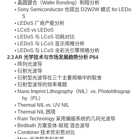
晶圆键合（Wafer Bonding）制程分析
•
Sony Semiconductor 也提出 D2W2W 模式 for LEDo
•
S
LEDoS 厂商产能分析
•
LCoS vs LEDoS
•
LEDoS 与 LCoS 功耗对比
•
LEDoS 与 LCoS 显示规格分析
•
LEDoS 与 LCoS 全彩光引擎规格分析
•
2.3 AR
光学技术与市场发展趋势分析
P64
阵列光波导
•
衍射光波导
•
衍射型光波导在三个主要规格中的取舍
•
衍射型波导的效率难题
•
Nano Imprint Lithography（NIL）vs. Photolithograp
•
hy（PL）
Thermal NIL vs. UV NIL
•
Thermal NIL 困境
•
Rain Technology 采用偏振系统的几何光波导
•
Birdbath 方案变体-蚁视 混合波导
•
Combiner 技术优劣势对比
•