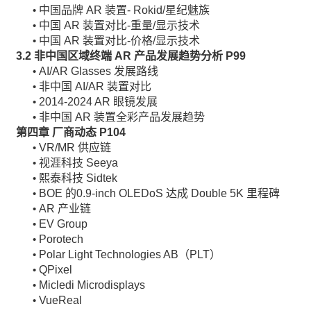
中国品牌 AR 装置- Rokid/星纪魅族
•
中国 AR 装置对比-重量/显示技术
•
中国 AR 装置对比-价格/显示技术
•
3.2
非中国区域终端
AR 产品发展趋势分析 P99
AI/AR Glasses 发展路线
•
非中国 AI/AR 装置对比
•
2014-2024 AR 眼镜发展
•
非中国 AR 装置全彩产品发展趋势
•
第四章 厂商动态
P104
VR/MR 供应链
•
视涯科技 Seeya
•
熙泰科技 Sidtek
•
BOE 的0.9-inch OLEDoS 达成 Double 5K 里程碑
•
AR 产业链
•
EV Group
•
Porotech
•
Polar Light Technologies AB（PLT）
•
QPixel
•
Micledi Microdisplays
•
VueReal
•