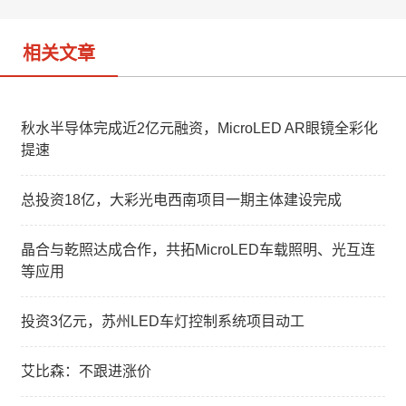
o
相关文章
秋水半导体完成近2亿元融资，MicroLED AR眼镜全彩化
提速
总投资18亿，大彩光电西南项目一期主体建设完成
晶合与乾照达成合作，共拓MicroLED车载照明、光互连
等应用
投资3亿元，苏州LED车灯控制系统项目动工
艾比森：不跟进涨价