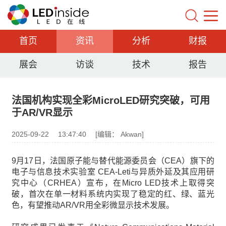
首页
资讯
分析
财报
展会
访谈
技术
报告
法国机构实现全彩MicroLED研究突破，可用
于AR/VR显示
2025-09-22
13:47:40
[编辑： Akwan]
9月17日，法国原子能与替代能源委员会（CEA）旗下的
电子与信息技术实验室 CEA-Leti与异质外延及其应用研
究中心（CRHEA）宣布，在Micro LED技术上取得突
破，首次在单一材料系统内实现了稳定的红、绿、蓝光
色，有望推动AR/VR用全彩微显示技术发展。