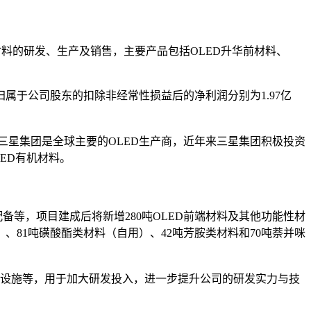
材料的研发、生产及销售，主要产品包括OLED升华前材料、
亿元，归属于公司股东的扣除非经常性损益后的净利润分别为1.97亿
三星集团是全球主要的OLED生产商，近年来三星集团积极投资
ED有机材料。
备等，项目建成后将新增280吨OLED前端材料及其他功能性材
、81吨磺酸酯类材料（自用）、42吨芳胺类材料和70吨萘并咪
务设施等，用于加大研发投入，进一步提升公司的研发实力与技