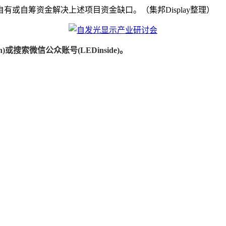
或自筹资金解决上述项目资金缺口。（集邦Display整理）
)或搜索微信公众账号(LEDinside)。