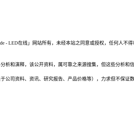
LEDinside - LED在线」网站所有，未经本站之同意或授权，
根据公开资料分析和演释，该公开资料，属可靠之来源搜集，但这些分
（包括但不限于公司资料、资讯、研究报告、产品价格等），力求但不