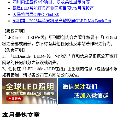
四川内江签约4个项目，涉及柔性显示屏等
绿晟LED智能灯具产业园项目预计9月底投产
天马将供屏OPPO Find X9
郭明錤：2026年苹果将量产触控屏OLED MacBook Pro
【版权声明】
「LEDinside - LED在线」所刊原创内容之著作权属于「
容之全部或局部，亦不得有其他任何违反本站著作权之行为。
【免责声明】
1、「LEDinside - LED在线」包含的内容和信息是
网站的任何部分之错误或疏失。
2、任何在「LEDinside - LED在线」上出现的信息
如有错漏，请以各公司官方网站公布为准。
本月最热文章