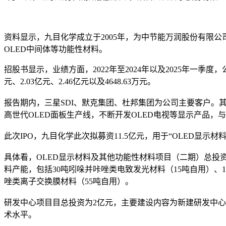
资料显示，九目化学成立于2005年，为中节能万润股份有限公
OLED中间体等功能性材料。
招股书显示，业绩方面，2022年至2024年以及2025年一季度，
元、2.03亿元、2.46亿元以及4648.63万元。
报告期内，三星SDI、默克集团、杜邦集团为公司主要客户。
高世代OLED面板生产线，不断开发OLED电视等显示产品，
此次IPO，九目化学此次拟募资11.5亿元，用于“OLED显示
具体看，OLED显示材料及其他功能性材料项目（二期）总投资
料产能，包括30吨吲哚并咔唑类电致发光材料（15吨自用）、
唑类离子交换膜材料（55吨自用）。
研发中心项目目总投资为2亿元，主要建设内容为新建研发中
术水平。