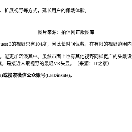
度、扩展视野等方式，延长用户的佩戴体验。
图片来源：拍信网正版图库
而Meta Quest 3的视野只有104度，因此长时间佩戴，在有限的视野
时，能更加沉浸其中。虽然市面上也有其他视野同样宽广的头戴设备（
案，是接近人眼视野的最轻VR头显。（来源：IT之家）
)或搜索微信公众账号(LEDinside)。