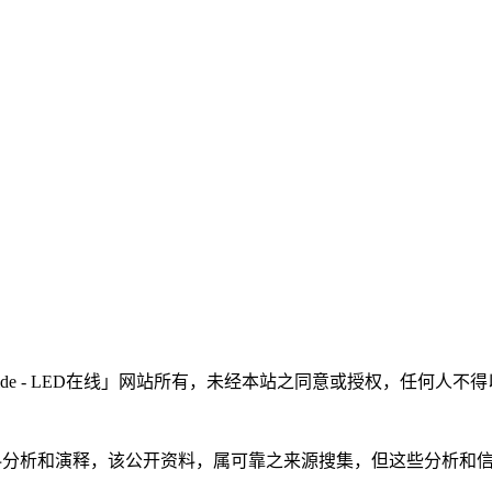
LEDinside - LED在线」网站所有，未经本站之同意或授权，
根据公开资料分析和演释，该公开资料，属可靠之来源搜集，但这些分