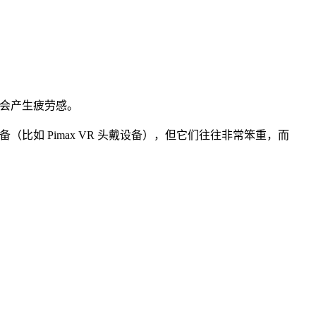
范围内会产生疲劳感。
比如 Pimax VR 头戴设备），但它们往往非常笨重，而