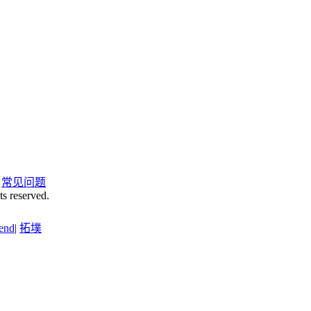
|
常见问题
ts reserved.
end
|
拓墣