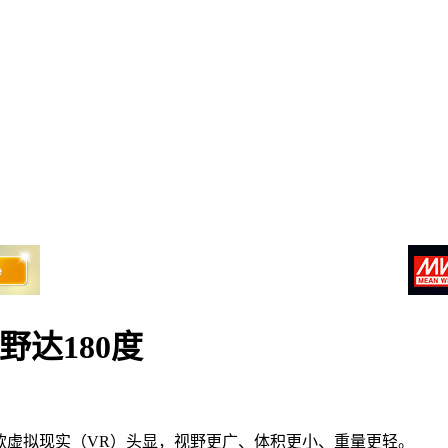
野达180度
，展示了一款虚拟现实（VR）头显，视野更广、体积更小、重量更轻。