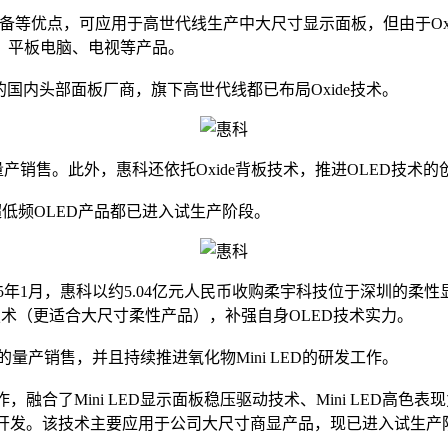
制备等优点，可应用于高世代线生产中大尺寸显示面板，但由于O
、平板电脑、电视等产品。
国内头部面板厂商，旗下高世代线都已布局Oxide技术。
的量产销售。此外，惠科还依托Oxide背板技术，推进OLED技
及超低频OLED产品都已进入试生产阶段。
25年1月，惠科以约5.04亿元人民币收购柔宇科技位于深圳的柔
T技术（更适合大尺寸柔性产品），补强自身OLED技术实力。
产品的量产销售，并且持续推进氧化物Mini LED的研发工作。
作，融合了Mini LED显示面板稳压驱动技术、Mini LED
产品开发。该技术主要应用于公司大尺寸商显产品，现已进入试生产