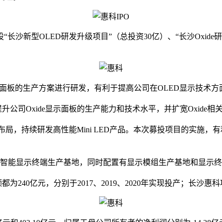
沙新型OLED研发升级项目”（总投资30亿）、“长沙Oxide研发
显示面板的生产方案进行研发，有利于提高公司在OLED显示技术
入，提升公司Oxide显示面板的生产能力和技术水平，并扩宽Oxi
品的产线布局，持续研发高性能Mini LED产品。本次募投项目的
多座智能显示终端生产基地，同时配置有显示模组生产基地和显示
240亿元，分别于2017、2019、2020年实现投产；长沙惠科