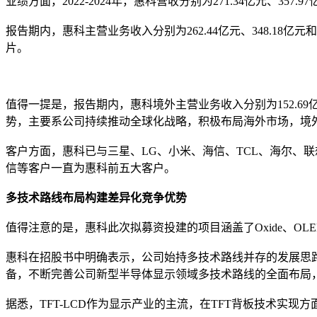
业绩方面，2022-2024年，惠科营收分别为271.34亿元、357.9
报告期内，惠科主营业务收入分别为262.44亿元、348.18亿元
片。
值得一提是，报告期内，惠科境外主营业务收入分别为152.69亿元18
势，主要系公司持续推动全球化战略，积极布局海外市场，境
客户方面，惠科已与三星、LG、小米、海信、TCL、海尔、联想
信等客户一直为惠科前五大客户。
多技术路线布局构建差异化竞争优势
值得注意的是，惠科此次拟募资投建的项目涵盖了Oxide、OL
惠科在招股书中明确表示，公司始持多技术路线并存的发展思路，在布局主
备，不断完善公司新型半导体显示领域多技术路线的全面布局
据悉，TFT-LCD作为显示产业的主流，在TFT背板技术实现方面，