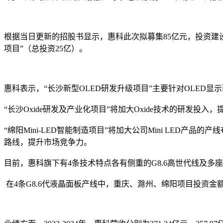
根据当日更新的招股书显示，惠科此次拟募集85亿元，投资建设“长
项目”（总投资25亿）。
惠科表示，“长沙新型OLED研发升级项目”主要针对OLED
“长沙Oxide研发及产业化项目”将加大Oxide技术的研发投
“绵阳Mini-LED智能制造项目”将加大公司Mini LED产
路线，提升市场竞争力。
目前，惠科旗下有4条技术特点各有侧重的G8.6高世代线及
在4条G8.6代液晶面板产线中，重庆、滁州、绵阳项目投资金额都为