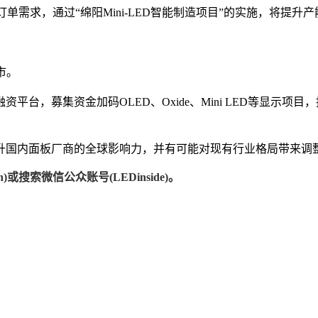
订单需求，通过“绵阳Mini-LED智能制造项目”的实施，将提升
市。
台，募集资金加码OLED、Oxide、Mini LED等显示
内面板厂商的全球影响力，并有可能对现有行业格局带来调整，为显示
)或搜索微信公众账号(LEDinside)。