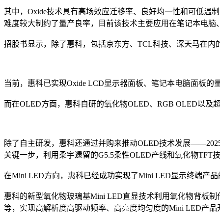
其中，Oxide技术具有高场效应迁移率、良好均一性和可低温
难度较大制约了量产良率，目前该技术主要应用在笔记本电脑
招股书显示，除了惠科，包括京东方、TCL科技、深天马在内的
当前，惠科已实现Oxide LCD显示器面板、笔记本电脑面板
而在OLED方面，惠科自研的氧化物OLED、RGB OLED以
除了自主研发，惠科还通过并购来推动OLED技术发展——20
关键一步，利用柔宇遗留的G5.5柔性OLED产线和氧化物TF
在Mini LED方向，惠科已经成功实现了Mini LED显示终端
惠科的新型氧化物玻璃基Mini LED直显技术利用氧化物背板制
等，实现高解析度高驱动频率、高亮度均匀度的Mini LED