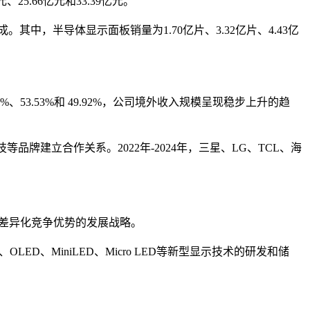
、25.66亿元和33.39亿元。
。其中，半导体显示面板销量为1.70亿片、3.32亿片、4.43亿
%、53.53%和 49.92%，公司境外收入规模呈现稳步上升的趋
牌建立合作关系。2022年-2024年，三星、LG、TCL、海
构建差异化竞争优势的发展战略。
ED、MiniLED、Micro LED等新型显示技术的研发和储