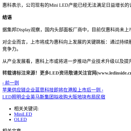
惠科表示，公司现有的Mini LED产能已经无法满足日益增长的
结语
据集邦Display观察，国内头部面板厂商中，目前仅惠科尚未上
对企业而言，上市将成为惠科向上发展的关键跳板：通过持续融资平
竞争力。
从产业发展看，惠科上市或将进一步推动产业技术升级以及提升国
转载请标注来源！更多LED资讯敬请关注官网(www.ledinside.cn
‹ 前一则
苹果供应链企业蓝思科技即将在港股上市
后一则 ›
LED照明企业英马斯集团拟收购大阪地块布局民宿
相关关键词:
MiniLED
OLED
相关文章