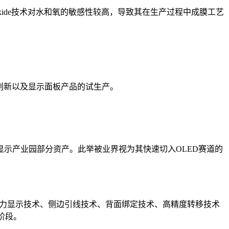
xide技术对水和氧的敏感性较高，导致其在生产过程中成膜工艺
术的创新以及显示面板产品的试生产。
性显示产业园部分资产。此举被业界视为其快速切入OLED赛道的
高色表现力显示技术、侧边引线技术、背面绑定技术、高精度转移技术
阶段。