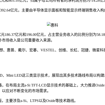
7亿元和403.10亿元，归属于母公司所有者的净利润分别为-14.28亿元
和392.64亿元，主要由半导体显示面板和智能显示终端销售收入构成
6.37亿元和196.00亿元，占主营业务收入的比例分别为58.18
外市场收入是公司重要收入来源。
、惠普、戴尔、宏碁、VESTEL、创维、长虹、冠捷、微星科技等品
ED、Mini LED这三类显示技术，展现出其多技术路线布局以
流a-Si TFT-LCD显示技术的基础上，大力推进Oxide、OL
，以应对不断变化的市场需求。
主要涉及a-Si、LTPS以及Oxide等技术路线。