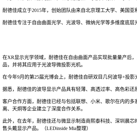
耐德佳成立于2015年，创始团队由来自北京理工大学、美国
耐德佳专注于自由曲面光学、光波导、微纳光学等多维度底层
在XR显示光学领域，耐德佳在自由曲面产品实现批量量产后，又
品，并将其应用于光波导微投影光机。
在今年9月的第25届光博会上，耐德佳自研双目几何波导+投影光机
据悉，耐德佳的波导显示产品具有轻薄、高透过率、高色彩还
客户合作方面，耐德佳已经与包括联想、小米、歌尔在内的多
离、天炯等企业建立了深度合作关系。
此外，在去年，耐德佳还与微显示制造商熙泰科技、深圳晨芯
售头戴显示产品。（LEDinside Mia整理）