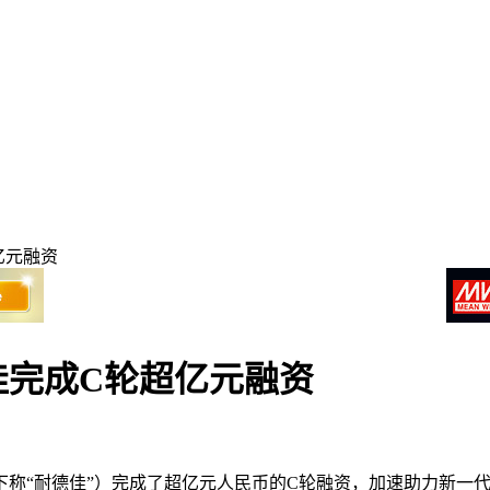
亿元融资
佳完成C轮超亿元融资
以下称“耐德佳”）完成了超亿元人民币的C轮融资，加速助力新一