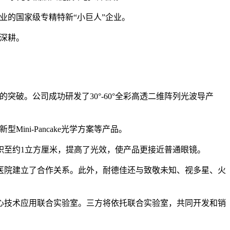
业的国家级专精特新“小巨人”企业。
深耕。
破。公司成功研发了30°-60°全彩高透二维阵列光波导产
ni-Pancake光学方案等产品。
积至约1立方厘米，提高了光效，使产品更接近普通眼镜。
医院建立了合作关系。此外，耐德佳还与致敬未知、视多星、火
心技术应用联合实验室。三方将依托联合实验室，共同开发和销