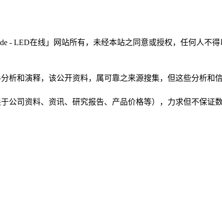
LEDinside - LED在线」网站所有，未经本站之同意或授权，
根据公开资料分析和演释，该公开资料，属可靠之来源搜集，但这些分
（包括但不限于公司资料、资讯、研究报告、产品价格等），力求但不