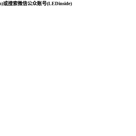
)或搜索微信公众账号(LEDinside)