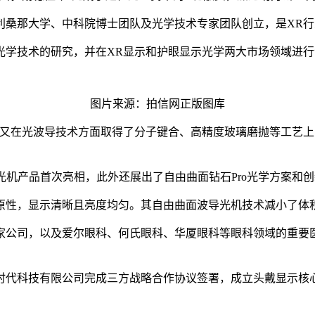
亚利桑那大学、中科院博士团队及光学技术专家团队创立，是XR行
光学技术的研究，并在XR显示和护眼显示光学两大市场领域进行
图片来源：拍信网正版图库
在光波导技术方面取得了分子键合、高精度玻璃磨抛等工艺上的突
产品首次亮相，此外还展出了自由曲面钻石Pro光学方案和创新型Mi
原性，显示清晰且亮度均匀。其自由曲面波导光机技术减小了体
家公司，以及爱尔眼科、何氏眼科、华厦眼科等眼科领域的重要
时代科技有限公司完成三方战略合作协议签署，成立头戴显示核