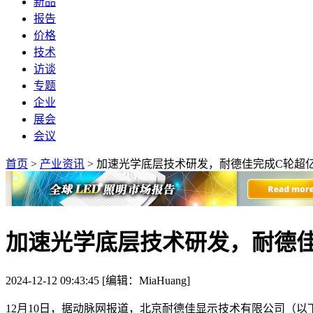
新品
报告
价格
技术
访谈
专题
企业
展会
会议
首页
>
产业资讯
>
加速光学底层技术研发，耐德佳完成C轮超
加速光学底层技术研发，耐德
2024-12-12 09:43:45 [编辑：MiaHuang]
12月10日，据动脉网报道，北京耐德佳显示技术有限公司（