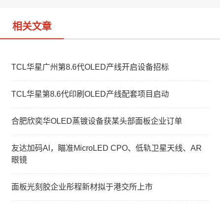
相关文章
TCL华星广州第8.6代OLED产线开启设备招标
TCL华星第8.6代印刷OLED产线配套项目启动
合肥欣奕华OLED蒸镀设备获某头部面板企业订单
友达加码AI，瞄准MicroLED CPO、低轨卫星天线、AR
眼镜
面板光刻胶企业彤程新材拟于港交所上市