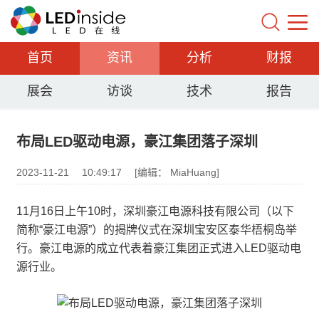
首页
资讯
分析
财报
展会
访谈
技术
报告
布局LED驱动电源，豪江集团落子深圳
2023-11-21
10:49:17
[编辑： MiaHuang]
11月16日上午10时，深圳豪江电源科技有限公司（以下
简称“豪江电源”）的揭牌仪式在深圳宝安区泰华梧桐岛举
行。豪江电源的成立代表着豪江集团正式进入LED驱动电
源行业。