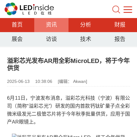
首页
资讯
分析
财报
展会
访谈
技术
报告
溢彩芯光发布AR用全彩MicroLED，将于今年
供货
2025-06-13
10:38:06
[编辑： Akwan]
6月11日，宁波发布消息，溢彩芯光科技（宁波）有限公
司（简称“溢彩芯光”）研发的国内首款钙钛矿量子点全彩
微米级发光二极管芯片将于今年秋季批量供货，应用于国
产AR眼镜上。