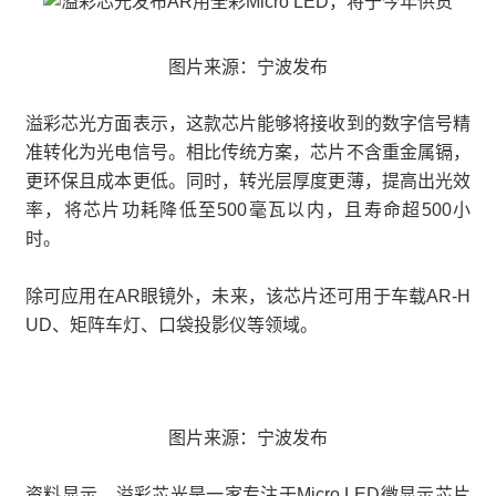
图片来源：宁波发布
溢彩芯光方面表示，这款芯片能够将接收到的数字信号精
准转化为光电信号。相比传统方案，芯片不含重金属镉，
更环保且成本更低。同时，转光层厚度更薄，提高出光效
率，将芯片功耗降低至500毫瓦以内，且寿命超500小
时。
除可应用在AR眼镜外，未来，该芯片还可用于车载AR-H
UD、矩阵车灯、口袋投影仪等领域。
图片来源：宁波发布
资料显示，溢彩芯光是一家专注于Micro LED微显示芯片