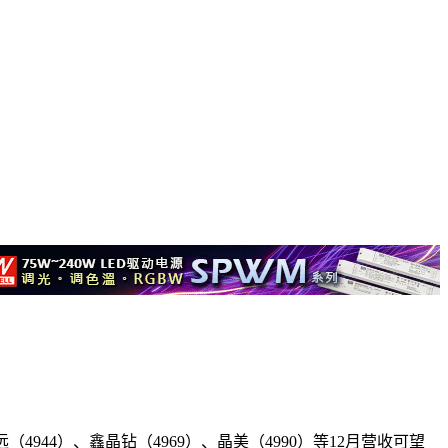
944）、鑫晶钻（4969）、晶美（4990）等12月营收可望