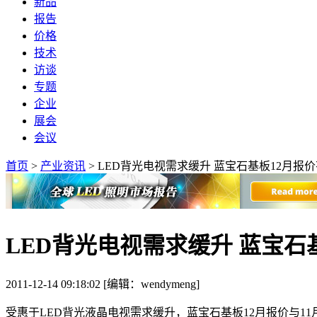
新品
报告
价格
技术
访谈
专题
企业
展会
会议
首页
>
产业资讯
>
LED背光电视需求缓升 蓝宝石基板12月报价
LED背光电视需求缓升 蓝宝石
2011-12-14 09:18:02 [编辑：wendymeng]
受惠于LED背光液晶电视需求缓升，蓝宝石基板12月报价与11月