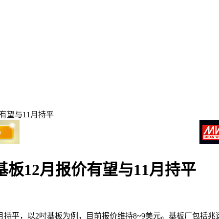
有望与11月持平
基板12月报价有望与11月持平
持平，以2吋基板为例，目前报价维持8~9美元。基板厂包括兆远（4