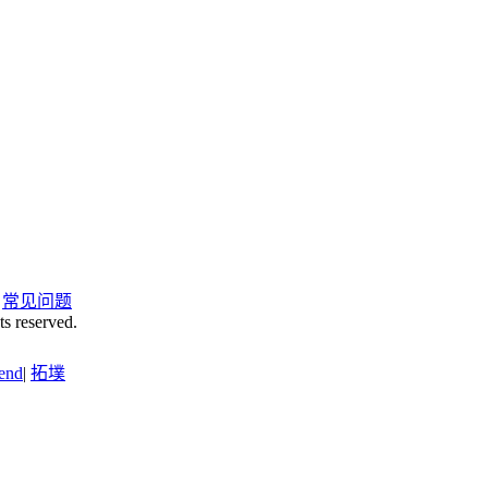
|
常见问题
ts reserved.
end
|
拓墣