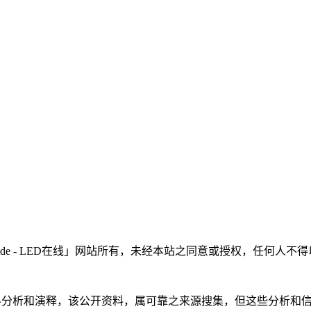
LEDinside - LED在线」网站所有，未经本站之同意或授权，
根据公开资料分析和演释，该公开资料，属可靠之来源搜集，但这些分