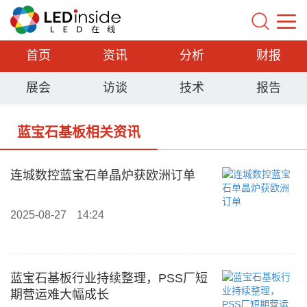
首页
资讯
分析
财报
展会
访谈
技术
报告
蓝宝石基板相关资讯
连城数控蓝宝石单晶炉获欧洲订单
2025-08-27
14:24
蓝宝石基板行业持续整理，PSS厂短
期营运难大幅成长