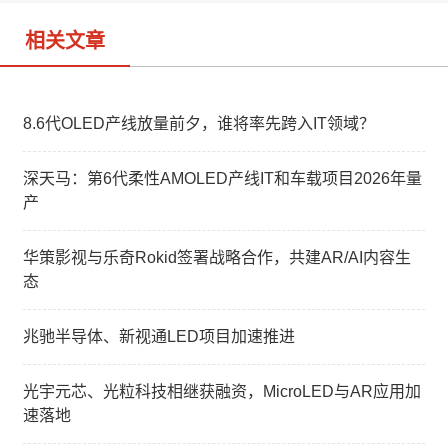
相关文章
8.6代OLED产线放量前夕，谁将率先跨入IT领域？
深天马：第6代柔性AMOLED产线IT和车载项目2026年量
产
华策影视与乐奇Rokid签署战略合作，共建AR/AI内容生
态
兆驰半导体、新视通LED项目加速推进
光宇元芯、光粒科技相继获融资，MicroLED与AR应用加
速落地