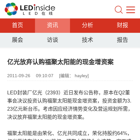
首页
资讯
分析
财报
展会
访谈
技术
报告
亿光放弃认购福聚太阳能的现金增资案
2011-09-26
09:10:07
[编辑： hayley]
LED封装厂亿光（2393）近日发布公告称，原本在Q2董
事会决议投资认购福聚太阳能现金增资案，投资金额为3.
23亿元新台币。考虑因应经济情势变化及营运规划所需，
决议放弃福聚太阳能的现金增资案。
福聚太阳能是由荣化、亿光共同成立，荣化持股约64%，