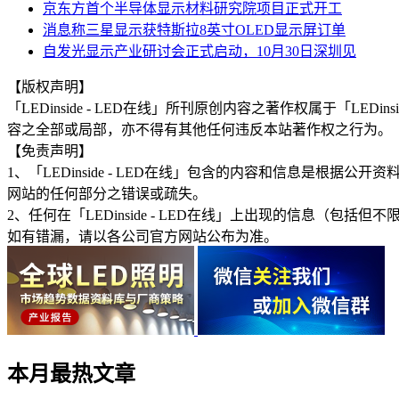
京东方首个半导体显示材料研究院项目正式开工
消息称三星显示获特斯拉8英寸OLED显示屏订单
自发光显示产业研讨会正式启动，10月30日深圳见
【版权声明】
「LEDinside - LED在线」所刊原创内容之著作权属于「
容之全部或局部，亦不得有其他任何违反本站著作权之行为。
【免责声明】
1、「LEDinside - LED在线」包含的内容和信息是
网站的任何部分之错误或疏失。
2、任何在「LEDinside - LED在线」上出现的信息
如有错漏，请以各公司官方网站公布为准。
本月最热文章