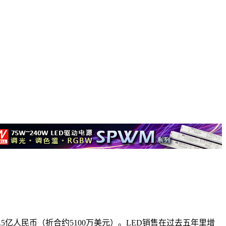
.5亿人民币（折合约5100万美元）。LED销售在过去五年里增