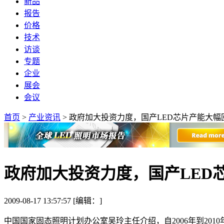
新品
报告
价格
技术
访谈
专题
企业
展会
会议
首页
>
产业资讯
>
政府加大投资力度，国产LED芯片产能大幅
政府加大投资力度，国产LED
2009-08-17 13:57:57 [编辑：]
中国国家固态照明计划办公室吴玲主任介绍，自2006年到2010