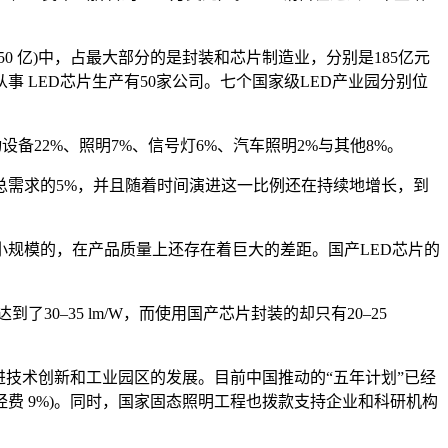
B450 亿)中，占最大部分的是封装和芯片制造业，分别是185亿元
从事 LED芯片生产有50家公司。七个国家级LED产业园分别位
备22%、照明7%、信号灯6%、汽车照明2%与其他8%。
了总需求的5%，并且随着时间演进这一比例还在持续地增长，到
小规模的，在产品质量上还存在着巨大的差距。国产LED芯片的
30–35 lm/W，而使用国产芯片封装的却只有20–25
是促进技术创新和工业园区的发展。目前中国推动的“五年计划”已经
法经费 9%)。同时，国家固态照明工程也拨款支持企业和科研机构