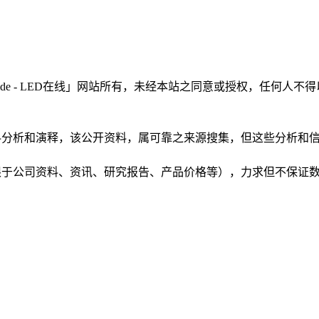
LEDinside - LED在线」网站所有，未经本站之同意或授权，
根据公开资料分析和演释，该公开资料，属可靠之来源搜集，但这些分
（包括但不限于公司资料、资讯、研究报告、产品价格等），力求但不