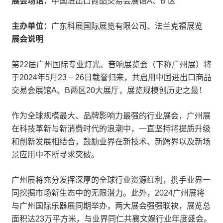
展会场馆：
中国进出口商品交易会展馆A、B 区
主办单位：
广东科展国际展览有限公司、法兰克福展览
展会说明
第22届广州国际专业灯光、音响展览会（下称广州展）将
于2024年5月23 – 26日载誉归来，共启用中国进出口商品
交易会展馆A、B两区20大展厅，展览规模创历史之最！
作为全球规模最大、品牌影响力最强的行业展会，广州展
在科技革新与新消费时代的浪潮中，一直坚持将提质升级
和创新发展相结合，鼓励业界在新技术、新跨界以及新场
景应用中不断寻求突破。
广州展将充分发挥深厚的全球行业资源红利，携手业界一
同挖掘市场新生态中的无限潜力。此外，2024广州展将
与广州国际乐器展同期举办，两大展会强强联袂，展览总
面积达23万平方米，与业界同仁共襄文娱行业年度盛会。