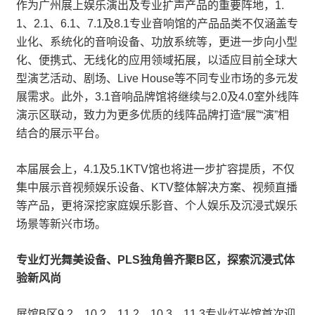
作为广州展上娱乐演出及专业扩声产品的重要阵地，1.
1、2.1、6.1、7.1及8.1专业音响馆的产品品类不仅涵盖专
业化、系统化的音响设备、功放系统等，更进一步向小型
化、便携式、无线化的应用领域拓展，以适应目前全球大
型演艺活动、剧场、Live House等不同专业市场的多元发
展需求。此外，3.1音响品牌馆将继续与2.0及4.0室外线阵
演示区联动，致力为更多优质的线阵品牌打造“展”“演”相
结合的展示平台。
本届展会上，4.1及5.1KTV馆也将进一步扩容提质，不仅
集中展示音视频娱乐设备、KTV整体解决方案、视频直播
等产品，更将深挖家庭娱乐影音、个人娱乐及沉浸式娱乐
场景等新兴市场。
专业灯光舞美设备、PLS独角兽齐聚B区，探索沉浸式体
验新风尚
展馆B区9.2、10.2、11.2、10.3、11.3专业灯光馆首次迎