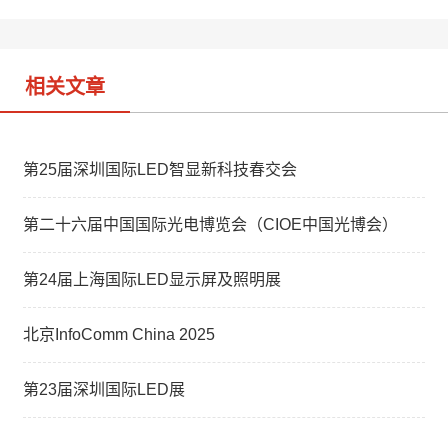
b
n
o
相关文章
第25届深圳国际LED智显新科技春交会
第二十六届中国国际光电博览会（CIOE中国光博会）
第24届上海国际LED显示屏及照明展
北京InfoComm China 2025
第23届深圳国际LED展