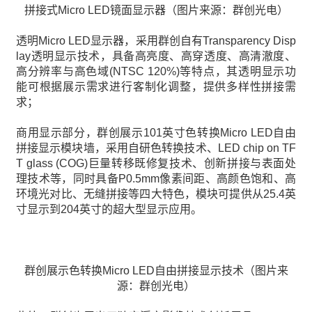
拼接式Micro LED镜面显示器（图片来源：群创光电）
透明Micro LED显示器，采用群创自有Transparency Disp
lay透明显示技术，具备高亮度、高穿透度、高清澈度、
高分辨率与高色域(NTSC 120%)等特点，其透明显示功
能可根据展示需求进行客制化调整，提供多样性拼接需
求；
商用显示部分，群创展示101英寸色转换Micro LED自由
拼接显示模块墙，采用自研色转换技术、LED chip on TF
T glass (COG)巨量转移既修复技术、创新拼接与表面处
理技术等，同时具备P0.5mm像素间距、高颜色饱和、高
环境光对比、无缝拼接等四大特色，模块可提供从25.4英
寸显示到204英寸的超大型显示应用。
群创展示色转换Micro LED自由拼接显示技术（图片来
源：群创光电）