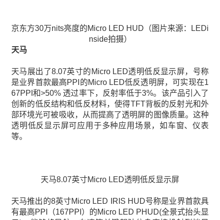
京东方30万nits亮度的Micro LED HUD（图片来源：LEDi
nside拍摄）
天马
天马展出了8.07英寸的Micro LED透明低反显示屏，号称
是业界首款最高PPI的Micro LED低反透明屏，可实现在1
67PPI和>50% 透过率下，反射率低于3%。该产品引入了
创新的低反结构和低反材料，使得TFT背板的反射光和外
部环境光可被吸收，从而提高了透明屏的图像质量。这种
透明低反显示屏可应用于多种应用场景，如车窗、仪表
等。
天马8.07英寸Micro LED透明低反显示屏
天马推出的8英寸Micro LED IRIS HUD号称是业界首款具
有最高PPI（167PPI）的Micro LED PHUD(全景式抬头显