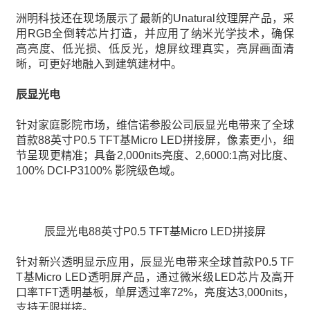
洲明科技还在现场展示了最新的Unatural纹理屏产品，采
用RGB全倒转芯片打造，并应用了纳米光学技术，确保
高亮度、低光损、低反光，熄屏纹理真实，亮屏画面清
晰，可更好地融入到建筑建材中。
辰显光电
针对家庭影院市场，维信诺参股公司辰显光电带来了全球
首款88英寸P0.5 TFT基Micro LED拼接屏，像素更小，细
节呈现更精准；具备2,000nits亮度、2,6000:1高对比度、
100% DCI-P3100% 影院级色域。
辰显光电88英寸P0.5 TFT基Micro LED拼接屏
针对新兴透明显示应用，辰显光电带来全球首款P0.5 TF
T基Micro LED透明屏产品，通过微米级LED芯片及高开
口率TFT透明基板，单屏透过率72%，亮度达3,000nits，
支持无限拼接。