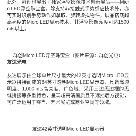
此外，群创也展出了独家浮空影像技术创新展品——Micr
o LED浮空珠宝盒，除支持非接触式手势感应技术外，亦
可实时识别手势动作如拿取、旋转虚拟物件，展品搭载超
高亮度的Micro LED显示技术，其浮空影像亮度可达1500
nits以上。
群创Micro LED浮空珠宝盒（图片来源：群创光电）
友达光电
友达展示由全球单片尺寸最大的42英寸透明Micro LED显
示器拼接而成的64英寸透明Micro LED显示器，具备高透
明度、1,000 nits高亮度、广色域、采用三边无边框的无
缝拼接等多重特色，呈现超高清画质且不遮挡后方视觉，
可广泛运用于零售、艺术展览或商业空间等领域。
友达42英寸透明Micro LED显示器