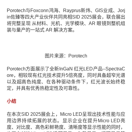
Porotech与Foxconn鸿海、Rayprus新炜、GIS业成、Jorj
in佐臻等四大产业伙伴共同亮相SID 2025展会，联合展出
将完整呈现 从材料、光机、光学模块、AR 眼镜到整机组
装与量产的一站式 AR 解决方案。
图片来源：Porotech
Porotech方面展示了全新InGaN 红光LED产品--SpectraC
ore，相较现有红光技术提升5倍亮度，同时具备超窄光谱
以及超高色纯度、在各种驱动条件下，红光波长始终稳
定，并具有优秀热稳定性及可靠性。
小结
在本次SID 2025展会上，Micro LED呈现出技术性能与应
用边界持续拓展的状态。显示企业在提升Micro LED亮
度、对比度、高色彩鲜艳度、清晰度等显示性能的同时，