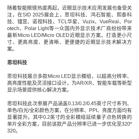
随着智能眼镜热度再起，近眼显示技术应用发展也备受关
注，在SID 2025展会上，思坦科技、鸿石智能、熙泰科
技、镭昱、诺视科技、TCL华星、Vuzix、VueReal、Por
otech、Polar Light等一众国内外显示技术厂商纷纷带来
最新Micro LED/Micro OLED近眼显示方案，打造更小尺
寸、更高亮度、更清晰、更便捷的近眼显示技术解决方
案。
思坦科技
思坦科技展示多款Micro LED显示模组，以超高分辨率、
高亮度性能及灵活接口设计，为AR/XR、智能车载等新型
显示场景提供核心解决方案。
思坦科技此次参展产品涵盖0.13/0.2/0.45英寸尺寸系列、
单色/白光/全彩颜色方案，在分辨率、PPI、亮度方面均有
显著提升。其中0.2英寸的全彩模组延续量子点色转换的
单片全彩方案，目前该款产品分辨率已进一步优化至320*
320。