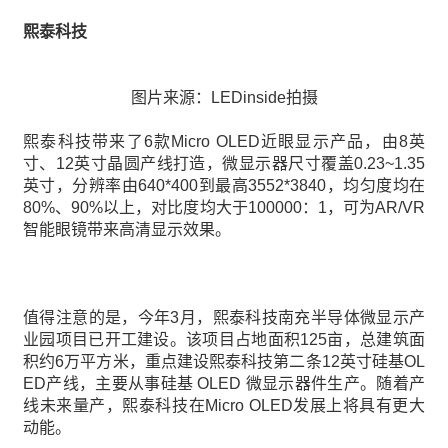
熙泰科技
图片来源：LEDinside拍摄
熙泰科技带来了6款Micro OLED近眼显示产品，由8英
寸、12英寸晶圆产线打造，微显示器尺寸覆盖0.23~1.35
英寸，分辨率由640*400到最高3552*3840，均匀度均在
80%、90%以上，对比度均大于100000：1，可为AR/VR
智能眼镜带来高清显示效果。
值得注意的是，今年3月，熙泰科技南充半导体微显示产
业园项目已开工建设。该项目占地面积125亩，总建筑面
积约6万平方米，重点建设熙泰科技第二条12英寸硅基OL
ED产线，主要从事硅基 OLED 微显示器件生产。随着产
线未来量产，熙泰科技在Micro OLED发展上将具有更大
动能。