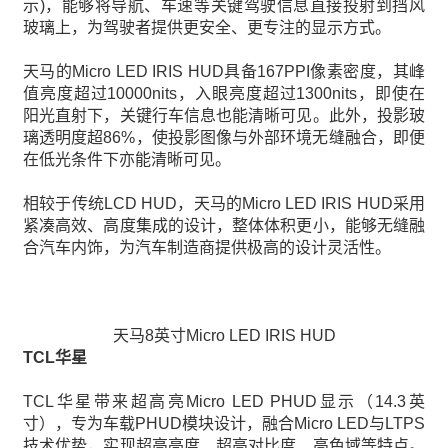
示)，能够将导航、车速等关键驾驶信息直接投射到挡风
玻璃上，为驾驶者提供更安全、更专注的显示方式。
天马的Micro LED IRIS HUD具备167PPI像素密度，其峰
值亮度超过10000nits，入眼亮度超过1300nits，即使在
阳光直射下，关键行车信息也能清晰可见。此外，投影玻
璃透明度超86%，使投影图像与外部环境无缝融合，即便
在低光条件下亦能清晰可见。
相较于传统LCD HUD，天马的Micro LED IRIS HUD采用
紧凑高效、高度集成的设计，整体体积更小，能够无缝融
合汽车内饰，为汽车制造商提供极高的设计灵活性。
天马8英寸Micro LED IRIS HUD
TCL华星
TCL华星带来超高亮Micro LED PHUD显示（14.3英
寸），专为车载PHUD模块设计，融合Micro LED与LTPS
技术优势，实现超高亮度、超高对比度、高色域等特点。