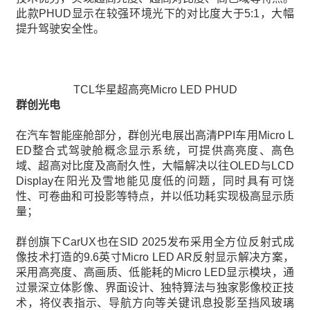
此款PHUD显示在较强环境光下的对比度大于5:1，大幅
提升驾驶安全性。
TCL华星超高亮Micro LED PHUD
群创光电
在汽车智能座舱部分，群创光电展出高清PPI车用Micro L
ED整合式驾驶舱概念显示系统，可提供高亮度、高色
域、超高对比度及高耐久性，大幅解决以往OLED与LCD
Display在阳光及雪地能见度低的问题，同时具有可饶
性、可卷曲和可投影等特点，并以低功耗实现极高显示质
量；
群创旗下CarUX也在SID 2025发布采用全方位反射式成
像技术打造的9.6英寸Micro LED AR反射显示解决方案，
采用高亮度、高画质、低能耗的Micro LED显示模块，通
过景深立体影像、界面设计、独特算法与独家影像校正技
术，将仪表指示、导航方向等关键讯息投影至挡风玻璃