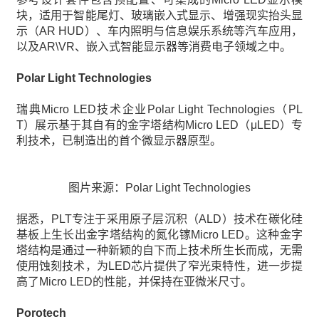
块，适用于智能尾灯、玻璃嵌入式显示、增强现实抬头显
示（AR HUD）、车内照明与信息娱乐系统等汽车应用，
以及AR\VR、嵌入式智能显示器等消费电子领域之中。
Polar Light Technologies
瑞典Micro LED技术企业Polar Light Technologies（PL
T）展示基于其自有的金字塔结构Micro LED（μLED）专
利技术，已制造出的首个微显示器原型。
图片来源：Polar Light Technologies
据悉，PLT专注于采用原子层沉积（ALD）技术在碳化硅
基板上生长出金字塔结构的氮化镓Micro LED。这种金字
塔结构是通过一种新颖的自下而上技术所生长而成，无需
使用蚀刻技术，为LED芯片提供了窄光束特性，进一步提
高了Micro LED的性能，并保持在亚微米尺寸。
Porotech