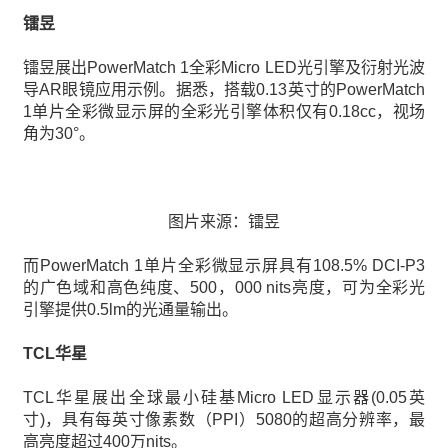
镭昱
镭昱展出PowerMatch 1全彩Micro LED光引擎及衍射光波
导AR眼镜应用示例。据悉，搭载0.13英寸的PowerMatch
1单片全彩微显示屏的全彩光引擎体积仅有0.18cc，视场
角为30°。
图片来源：镭昱
而PowerMatch 1单片全彩微显示屏具有108.5% DCI-P3
的广色域和高色纯度、500，000 nits亮度，可为全彩光
引擎提供0.5lm的光通量输出。
TCL华星
TCL华星展出全球最小硅基Micro LED显示器(0.05英
寸)，具有每英寸像素数（PPI）5080的超高分辨率，最
高亮度超过400万nits。