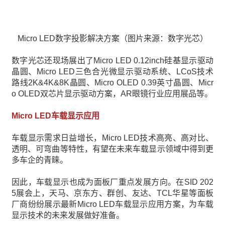
Micro LED数字投影解决方案（图片来源：数字光芯）
数字光芯还现场展出了Micro LED 0.12inch硅基显示驱动
晶圆、Micro LED三色合光微显示驱动系统、LCoS技术
路线2K&4K&8K晶圆、Micro OLED 0.39英寸晶圆、Micr
o OLED双芯片显示驱动方案，AR眼镜行业应用展品等。
Micro LED车载显示应用
车载显示需求日益增长，Micro LED技术高亮、高对比、
透明、可弯曲等特性，有望在未来车载显示领域中得到更
多车企的青睐。
因此，车载显示也成为面板厂重点发展方向。在SID 202
5展会上，天马、京东方、群创、友达、TCL华星等面板
厂商纷纷展示最新Micro LED车载显示应用方案，为车载
显示技术的未来发展做好准备。