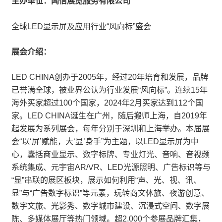
主办单位：闻信展览服务有限公司
全球LED显示屏及应用行业“风向标”盛会
展会介绍：
LED CHINA创办于2005年，经过20年培育和发展，品牌
已誉满全球，被业界公认为行业发展“风向标”。连续15年
海外买家超过100个国家，2024年2月买家达到112个国
家。LED CHINA诞生在广州，随后搬师上海，自2019年
起发展为系列展会，每年分别于深圳和上海举办。本届展
会“以‘屏’赋能，大‘显’身手”为主题，以LED显示屏为中
心，囊括商业显示、数字标牌、专业灯光、音响、音视频
系统集成、元宇宙AR/VR、LED光源照明、广告标识等与
“显”串联的展区板块，展示如何利用“声、光、视、讯、
显”与“广告数字标识”等元素，玩转商文体旅、夜游创意、
数字文旅、光影秀、数字城市建设、沉浸式空间、数字展
陈、多媒体展厅等热门领域。超2,000个参展品牌汇集，