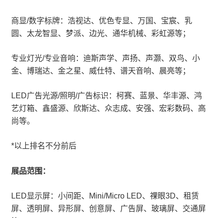
商显/数字标牌：浩视达、优色专显、万国、宝宸、乳
圆、太龙智显、梦派、边光、通华机械、彩虹源等；
专业灯光/专业音响：迪斯声学、声扬、声灏、双鸟、小
金、博瑞达、金之星、威仕特、谱天音响、晨亮等；
LED广告光源/照明/广告标识：柯赛、蓝景、华丰源、鸿
艺灯箱、鑫盛源、欣斯达、众志成、安强、宏彩数码、高
尚等。
*以上排名不分前后
展品范围：
LED显示屏：小间距、Mini/Micro LED、祼眼3D、租赁
屏、透明屏、异形屏、创意屏、广告屏、玻璃屏、交通屏