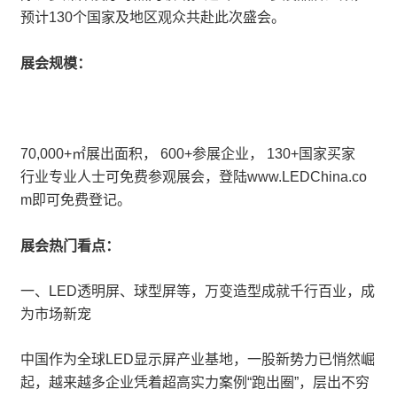
预计130个国家及地区观众共赴此次盛会。
展会规模：
70,000+㎡展出面积， 600+参展企业， 130+国家买家
行业专业人士可免费参观展会，登陆www.LEDChina.co
m即可免费登记。
展会热门看点：
一、LED透明屏、球型屏等，万变造型成就千行百业，成
为市场新宠
中国作为全球LED显示屏产业基地，一股新势力已悄然崛
起，越来越多企业凭着超高实力案例“跑出圈”，层出不穷