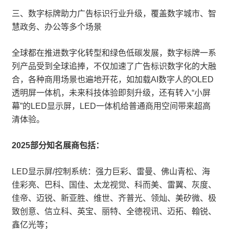
三、数字标牌助力广告标识行业升级，覆盖数字城市、智
慧政务、办公等多个场景
全球都在推进数字化转型和绿色低碳发展，数字标牌一系
列产品受到全球追捧，不仅加速了广告标识数字化的大融
合，各种商用场景也遍地开花，如加载AI数字人的OLED
透明屏一体机，未来科技体验即刻升级，还有转入“小屏
幕”的LED显示屏，LED一体机给普通商用空间带来超高
清体验。
2025部分知名展商包括：
LED显示屏/控制系统：强力巨彩、雷曼、佛山青松、海
佳彩亮、巴科、国佳、太龙视觉、科而美、雷翼、灰度、
佳帝、迈锐、新亚胜、维世、齐普光、领灿、美矽微、极
致创意、信立科、英宝、丽特、全德视讯、迈拓、翰锐、
鑫亿光等；