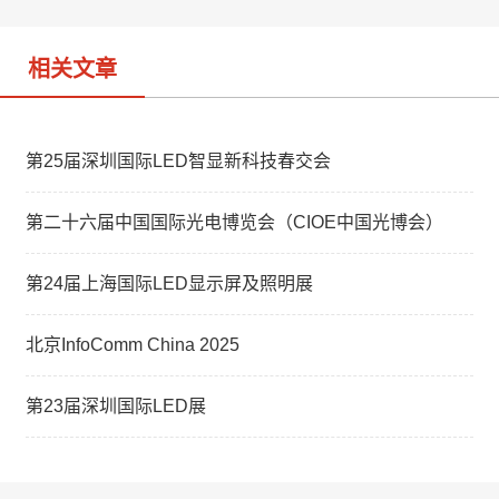
o
相关文章
第25届深圳国际LED智显新科技春交会
第二十六届中国国际光电博览会（CIOE中国光博会）
第24届上海国际LED显示屏及照明展
北京InfoComm China 2025
第23届深圳国际LED展