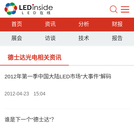
首页
资讯
分析
财报
展会
访谈
技术
报告
德士达光电相关资讯
2012年第一季中国大陆LED市场“大事件”解码
2012-04-23
15:04
谁是下一个“德士达”？