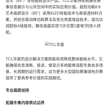
显示（85"）等低能耗显示产品，TCL华星持续拓展在赛
事信息展示与公共空间中的实际应用价值。超低功耗8:9
艺术画屏显示（85"）采用IGZO背板技术与高穿透材料方
案，并结合驱动降功耗算法及背光亮度增益技术，成功达
成欧标A级能效，静态画面实现“3天仅需1度电”的惊人续
航。
TCL华星的显示解决方案既能有效降低整体能耗水平，又
能确保信息清晰、易读，使显示系统能够适配冬奥会多场
景、长周期的运行需求，这为更多大型国际赛事绿色办赛
提供了更具参考价值的实践路径。
专业画质加持
拓展冬奥内容表达边界