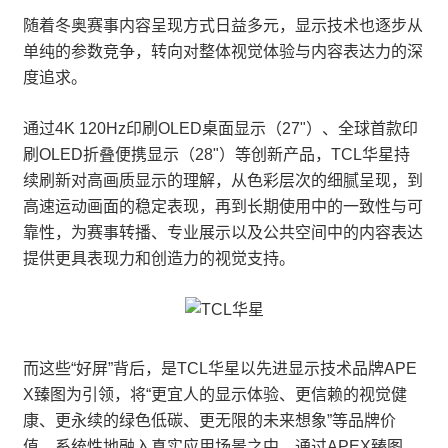
随着冬奥赛事内容呈现方式日益多元，显示技术也逐步从
单纯的参数竞争，转向对整体视觉体验与内容表达力的深
度追求。
通过4K 120Hz印刷OLED桌面显示（27"）、全球首款印
刷OLED折叠便携显示（28"）等创新产品，TCL华星持
续刷新对高画质显示的理解，从色彩层次的细腻呈现，到
高速运动画面的稳定表现，再到长期使用中的一致性与可
靠性，为赛事转播、专业展示以及公共空间中的内容表达
提供更具表现力和创造力的视觉支持。
而这些“好屏”背后，是TCL华星以先进显示技术品牌APE
X臻图为引领，将“更宜人的显示体验、更信赖的视觉健
康、更永续的绿色低碳、更无限的未来想象”等品牌价
值，系统性地融入真实应用场景之中。通过APEX臻图，