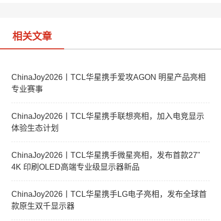
o
相关文章
ChinaJoy2026丨TCL华星携手爱攻AGON 明星产品亮相
专业赛事
ChinaJoy2026丨TCL华星携手联想亮相，加入电竞显示
体验生态计划
ChinaJoy2026丨TCL华星携手微星亮相，发布首款27"
4K 印刷OLED高端专业级显示器新品
ChinaJoy2026丨TCL华星携手LG电子亮相，发布全球首
款原生双千显示器