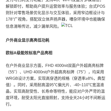
解锁即付，帮助商户提升运营效率与服务体验；台式POS
则针对零售场景优化显示与交互体验，采用窄边框设计与
178°广视角，搭配双立体声扬声器，嘈杂环境中也能确保
信息清晰传达，减少漏单风险。
户外商业显示高亮低功耗
欧标A级能效标准产品亮相
在户外商业显示方面，FHD 4000nit双面户外超高亮标牌
（55"）、UHD 4000nit户外超高亮标牌（75"），均采用
WRGB设计方案，实现高穿透的规格（穿透率≥8%，典型
值）。同时，采用耐高温95℃偏光片、-40~110℃宽温液
晶，实现高耐受性、长寿命等特性，能应对户外严苛的温
度环境，耐受太阳光直接照射，支持全天24小时不间断运
行。