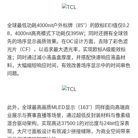
全球最低功耗4000nit户外标牌（85"）的欧标EEI值仅0.2
8，4000nit高亮模式下功耗仅395W；同时还拥有全球领
先的场序显示画质效果。在OC设计方面，去除了彩色滤
光片（CF），以追求最大透光率，实现欧标A级能效标
准；同时通过减小液晶盒厚度，并搭配快速响应液晶材
料，大幅缩短响应时间，有效改善场序显示中的时间串色
问题。
此外，全球最高画质MLED显示（163"）同样面向高端商
业展示与赛事直播等场景，通过超低反封装材料与像素级
混合驱动架构，实现高达37500:1的对比度与24bit位深表
现，大尺寸面板设计有效减少拼接缝隙，为商业空间带来