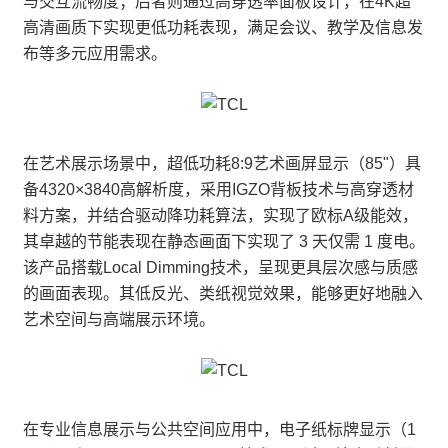
与交互流畅度；后者则通过高穿透率面板设计，在4K超
高清画质下实现更低功耗表现，满足会议、教学及信息发
布等多元应用需求。
在艺术展示场景中，超低功耗8:9艺术画屏显示（85"）具
备4320×3840高解析度，采用IGZO背板技术与高穿透材
料方案，并结合驱动降功耗算法，实现了欧标A级能效，
其卓越的节能表现在静态画面下实现了 3 天仅需 1 度电。
该产品搭载Local Dimming技术，呈现更具层次感与质感
的画面表现。其低反光、类纸视觉效果，能够更好地融入
艺术空间与高端展示环境。
在专业信息展示与公共空间应用中，电子纸标牌显示（1