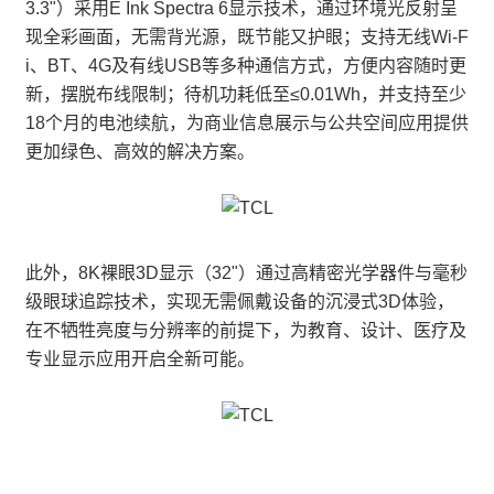
3.3"）采用E Ink Spectra 6显示技术，通过环境光反射呈
现全彩画面，无需背光源，既节能又护眼；支持无线Wi-F
i、BT、4G及有线USB等多种通信方式，方便内容随时更
新，摆脱布线限制；待机功耗低至≤0.01Wh，并支持至少
18个月的电池续航，为商业信息展示与公共空间应用提供
更加绿色、高效的解决方案。
此外，8K裸眼3D显示（32"）通过高精密光学器件与毫秒
级眼球追踪技术，实现无需佩戴设备的沉浸式3D体验，
在不牺牲亮度与分辨率的前提下，为教育、设计、医疗及
专业显示应用开启全新可能。