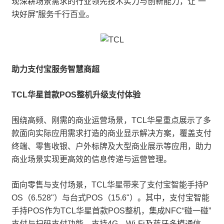
现深耕场景需求的行业领先技术实力与创新能力，让“一
块好屏”服务千行百业。
助力支付宝服务智慧商超
TCL华星首款POS整机升级支付体验
围绕高频、刚需的商业运营场景，TCL华星重点展示了多
款面向实际应用需求打造的商业显示解决方案，覆盖支付
终端、零售收银、户外标牌及大型商业展示等应用，助力
商业场景实现更高效的信息传递与运营管理。
面向零售与支付场景，TCL华星带来了支付宝智能手持P
OS（6.528"）与台式POS（15.6"）。其中，支付宝智能
手持POS作为TCL华星首款POS整机，集成NFC“碰一碰”
支付与扫码支付功能，支持4G、Wi-Fi及蓝牙多模通信，