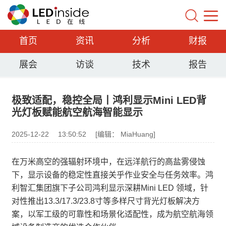
首页
资讯
分析
财报
展会
访谈
技术
报告
极致适配，稳控全局丨鸿利显示Mini LED背
光灯板赋能航空航海智能显示
2025-12-22
13:50:52
[编辑： MiaHuang]
在万米高空的强辐射环境中，在远洋航行的高盐雾侵蚀
下，显示设备的稳定性直接关乎作业安全与任务效率。鸿
利智汇集团旗下子公司鸿利显示深耕Mini LED 领域，针
对性推出13.3/17.3/23.8寸等多样尺寸背光灯板解决方
案，以军工级的可靠性和场景化适配性，成为航空航海领