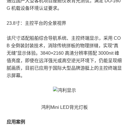
通过国产大型客机项目座舱仪表背光测试，满足 DO-160
G 机载设备环境认证要求。
23.8寸：主控平台的全景视界
该尺寸适配船舶综合导航系统、主控终端显示，采用 CO
B 全倒装封装技术，消除传统拼板的物理拼缝，实现“真
无缝”显示体验。3840×2160 高清分辨率搭配 3000nit 峰
值亮度，即使在远洋强光或高空逆光环境下，仍能呈现细
腻画质，目前已应用于国际大型品牌游艇上的主控终端显
示屏幕。
鸿利Mini LED背光灯板
应用案例