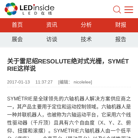
首页
资讯
分析
财报
展会
访谈
技术
报告
关于雷尼绍RESOLUTE绝对式光栅，SYMÉT
RIE这样说
2017-01-13
11:37:27
[编辑： nicolelee]
SYMÉTRIE是全球领先的六轴机器人解决方案供应商之
一，其产品主要用于定位和运动控制领域。六轴机器人是
一种并联机器人，也被称为六轴运动平台，它采用六个线
性驱动器（千斤顶）且具有六个自由度（X、Y、Z、俯
仰、扭摆和滚摆）。SYMÉTRIE六轴机器人由一个低平