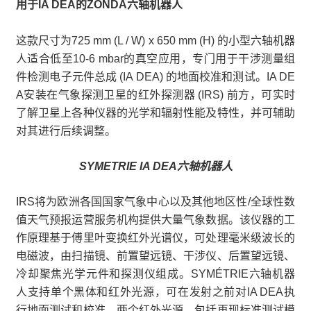
用于IA DEA的ZONDA六轴机器人
这款尺寸为725 mm (L / W) x 650 mm (H) 的小型六轴机器
人适合低至10-6 mbar的真空应用，专门用于干涉测量组
件检测电子元件总成 (IA DEA) 的地面校准和测试。IA DE
A安装在气象探测卫星的红外探测器 (IRS) 前方，可实时
了解卫星上各种仪器的光学和辐射性能及特性，并可辅助
对其进行后续调整。
SYMETRIE IA DEA六轴机器人
IRS将为欧洲各国国家气象中心以及其他地区性/全球性数
值天气预报运营服务机构提供大量气象数据。该仪器的工
作原理基于傅里叶变换红外光谱仪，可处理毫米级波长的
电磁波，由扫描镜、前置望远镜、干涉仪、后置望远镜、
冷却聚焦光学元件和探测仪组成。SYMÉTRIE六轴机器
人支持单个黑体和红外光源，可在发射之前对IA DEA执
行地面测试和校准。两个红外光源，包括再现标准测试模