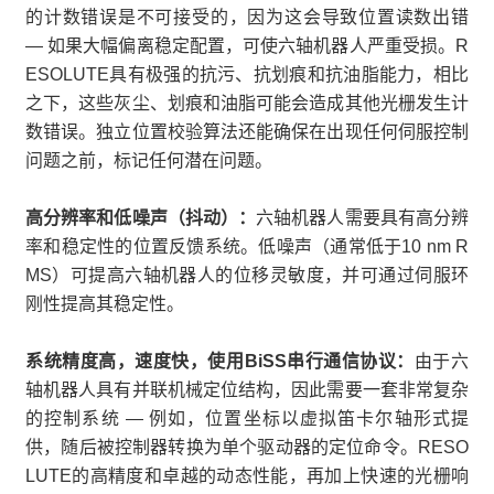
的计数错误是不可接受的，因为这会导致位置读数出错
— 如果大幅偏离稳定配置，可使六轴机器人严重受损。R
ESOLUTE具有极强的抗污、抗划痕和抗油脂能力，相比
之下，这些灰尘、划痕和油脂可能会造成其他光栅发生计
数错误。独立位置校验算法还能确保在出现任何伺服控制
问题之前，标记任何潜在问题。
高分辨率和低噪声（抖动）：
六轴机器人需要具有高分辨
率和稳定性的位置反馈系统。低噪声（通常低于10 nm R
MS）可提高六轴机器人的位移灵敏度，并可通过伺服环
刚性提高其稳定性。
系统精度高，速度快，使用BiSS串行通信协议：
由于六
轴机器人具有并联机械定位结构，因此需要一套非常复杂
的控制系统 — 例如，位置坐标以虚拟笛卡尔轴形式提
供，随后被控制器转换为单个驱动器的定位命令。RESO
LUTE的高精度和卓越的动态性能，再加上快速的光栅响