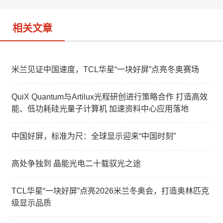
相关文章
米兰见证中国速度，TCL华星“一块好屏”点亮冬奥赛场
QuiX Quantum与Artilux光程研创进行策略合作 打造高效
能、低功耗硅光量子计算机 加速资料中心应用落地
中国好屏，标准为尺：全球显示迎来“中国时刻”
高处争独到 晶能光电二十载驭光之途
TCL华星“一块好屏”点亮2026米兰冬奥会，打造奥林匹克
级显示品质