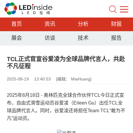
首页
资讯
分析
财报
展会
访谈
技术
报告
TCL正式官宣谷爱凌为全球品牌代言人，共赴
不凡征程
2025-08-19
13:40:53
[编辑： MiaHuang]
2025年8月18日 - 奥林匹克全球合作伙伴TCL今日正式宣
布，自由式滑雪运动员谷爱凌（Eileen Gu）出任TCL全
球品牌代言人。同时，谷爱凌还将担任Team TCL“敢为不
凡”运动员。