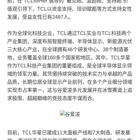
前，在“TCLforHer”倡导的 “看见她、激励她、支持她”价
值观引领下，TCL以资金支持、培训赋能等方式支持女性
发展，受益女性已有2487人。
作为全球化科技企业，TCL通过TCL实业与TCL科技两个
产业集团，深度布局智能终端、半导体显示、新能源光伏
三大核心产业，在全球拥有46个研发中心、38个制造基
地，业务覆盖全球160多个国家和地区。其中，TCL华星
作为TCL科技产业集团的重要组成，是全球半导体显示领
域的领军力量。其凭借持续突破的技术实力与卓越的产品
品质，长期位居全球显示产业前列，在多个产业细分领域
实现市占率第一，这与谷爱凌多元发展并在冰雪赛道上追
求极限、超越巅峰的竞技态度不谋而合。
目前，TCL华星已建成11大面板产线和7大制造、研发基