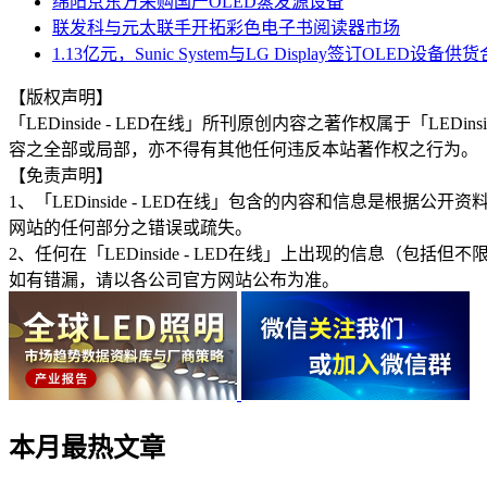
绵阳京东方采购国产OLED蒸发源设备
联发科与元太联手开拓彩色电子书阅读器市场
1.13亿元，Sunic System与LG Display签订OLED设备供
【版权声明】
「LEDinside - LED在线」所刊原创内容之著作权属于「
容之全部或局部，亦不得有其他任何违反本站著作权之行为。
【免责声明】
1、「LEDinside - LED在线」包含的内容和信息是
网站的任何部分之错误或疏失。
2、任何在「LEDinside - LED在线」上出现的信息
如有错漏，请以各公司官方网站公布为准。
本月最热文章