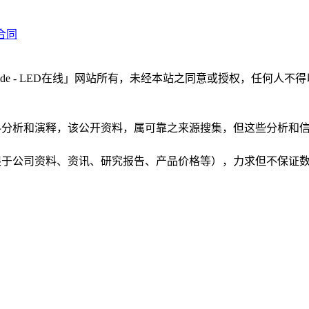
货合同
LEDinside - LED在线」网站所有，未经本站之同意或授权，
根据公开资料分析和演释，该公开资料，属可靠之来源搜集，但这些分
（包括但不限于公司资料、资讯、研究报告、产品价格等），力求但不