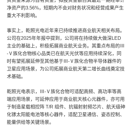
资资金来源为自有资金，拟投资金额占其最近一期经审计
净资产的3.56%，短期内不会对财务状况和经营成果产生
重大不利影响。
事实上，乾照光电近年来已持续推进商业航天相关布局。
公司在2025年年报中提到，公司将在持续做大做深LED
主业的基础上，积极拓展商业航天业务。其重点布局的Ⅲ
-Ⅴ族化合物核心品类已在航天光伏等应用持续深化，同
时有望拓展延伸至其他基于Ⅲ-Ⅴ族化合物半导体器件的
卫星应用场景，为公司拓展商业航天第二增长曲线奠定技
术基础。
乾照光电表示，Ⅲ-Ⅴ族化合物可适配高频、高功率等高
端应用场景，可延伸应用于商业航天核心元器件，亦可用
于制造星载相控阵 T/R 组件、抗辐射射频芯片、航天级砷
化镓太阳能电池等核心器件，适配卫星通信、姿态控制、
能量供给等关键场景。