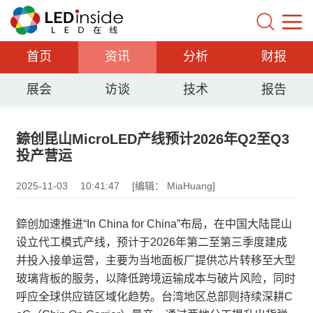
首页
资讯
分析
财报
展会
访谈
技术
报告
錼创昆山MicroLED产线预计2026年Q2至Q3
投产营运
2025-11-03
10:41:47
[编辑： MiaHuang]
錼创加速推进“In China for China”布局，在中国大陆昆山
设立代工模式产线，预计于2026年第二至第三季度建成
并投入接单运营，主要为当地面板厂提供芯片转移至大型
玻璃背板的服务，以降低跨境运输成本与破片风险，同时
呼应全球供应链区域化趋势。台湾地区总部则持续深耕C