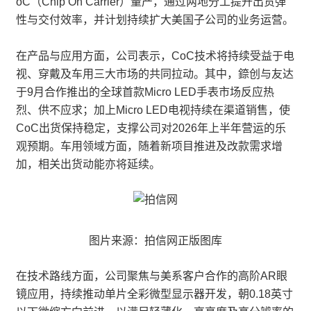
oC（Chip On Carrier）量产，通过两地分工提升出货弹
性与交付效率，并计划持续扩大美国子公司的业务运营。
在产品与应用方面，公司表示，CoC技术将持续受益于电
视、穿戴及车用三大市场的共同拉动。其中，錼创与友达
于9月合作推出的全球首款Micro LED手表市场反应热
烈、供不应求；加上Micro LED电视持续在渠道销售，使
CoC出货保持稳定，支撑公司对2026年上半年营运的乐
观预期。车用领域方面，随着新项目推进及改款需求增
加，相关出货动能亦将延续。
图片来源：拍信网正版图库
在技术路线方面，公司聚焦与美系客户合作的高阶AR眼
镜应用，持续推动单片全彩微型显示器开发，朝0.18英寸