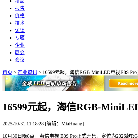
新品
报告
价格
技术
访谈
专题
企业
展会
会议
首页
>
产业资讯
>
16599元起，海信RGB-MiniLED电视E8S Pr
16599元起，海信RGB-MiniLE
2025-10-31 11:18:28 [编辑：MiaHuang]
10月30日晚8点，海信电视 E8S Pro正式开售，定位为2026款RG