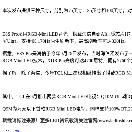
本次发布提供三种尺寸，分别为75英寸、85英寸和100英寸，对应的价
E8S Pro采用RGB-Mini LED背光，搭载海信自研AI
屏Ultra，支持4K 170Hz原生刷新率，最高刷新率可达330Hz。
据悉，E8S Pro是海信于今年9月26日发布，当时海信还发布了一款R
RGB Mini LED技术，XDR Pro亮度可达4700尼特，拥有576
据了解，除了海信，今年TCL和三星也相继推出了搭载RGB Mi
其中，TCL在9月推出两款RGB Mini LED电视：Q10M Ultra
Q9M为万元以下首款RGB Mini LED电视，同样支持100% B
转载请标注来源！更多LED资讯敬请关注官网(www.ledinside.cn