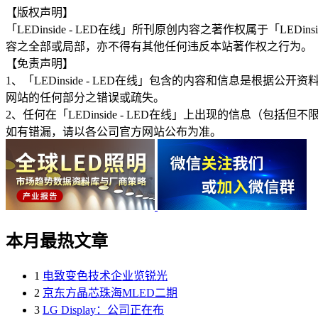
【版权声明】
「LEDinside - LED在线」所刊原创内容之著作权属于「
容之全部或局部，亦不得有其他任何违反本站著作权之行为。
【免责声明】
1、「LEDinside - LED在线」包含的内容和信息是
网站的任何部分之错误或疏失。
2、任何在「LEDinside - LED在线」上出现的信息
如有错漏，请以各公司官方网站公布为准。
本月最热文章
1
电致变色技术企业览锐光
2
京东方晶芯珠海MLED二期
3
LG Display：公司正在布