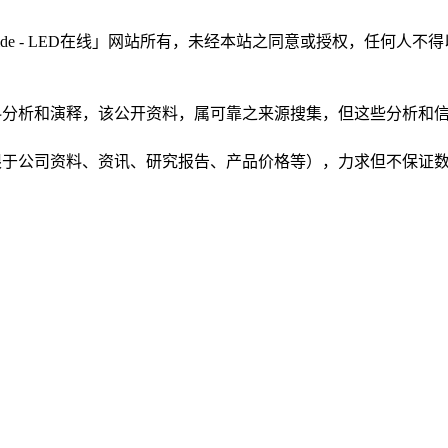
LEDinside - LED在线」网站所有，未经本站之同意或授权，
根据公开资料分析和演释，该公开资料，属可靠之来源搜集，但这些分
（包括但不限于公司资料、资讯、研究报告、产品价格等），力求但不