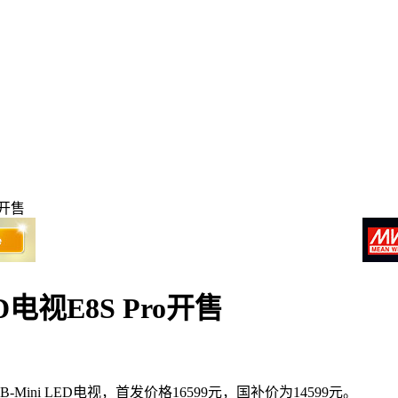
o开售
D电视E8S Pro开售
B-Mini LED电视，首发价格16599元，国补价为14599元。