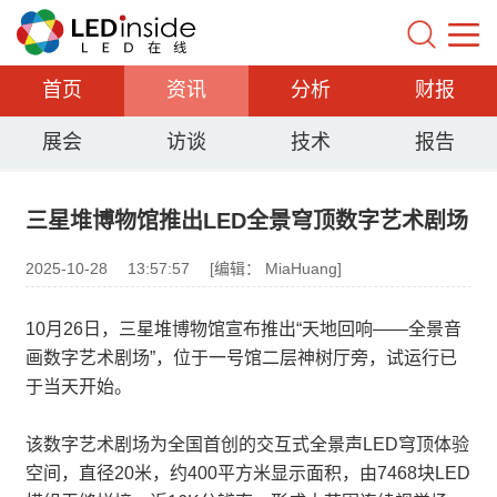
首页
资讯
分析
财报
展会
访谈
技术
报告
三星堆博物馆推出LED全景穹顶数字艺术剧场
2025-10-28
13:57:57
[编辑： MiaHuang]
10月26日，三星堆博物馆宣布推出“天地回响——全景音
画数字艺术剧场”，位于一号馆二层神树厅旁，试运行已
于当天开始。
该数字艺术剧场为全国首创的交互式全景声LED穹顶体验
空间，直径20米，约400平方米显示面积，由7468块LED