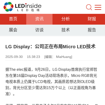
首页
资讯
分析
财报
展会
访谈
技术
报告
LG Display：公司正在布局Micro LED技术
2025-09-30
15:38:23
[编辑： MiaHuang]
据The elec报道，9月26日，LG Display首席执行官郑哲
东在第16届Display Day活动现场表示，Micro RGB背光
电视本质上仍属于LCD电视，其画质若想达到OLED级
别，背光分区至少需达到15万个以上（以正面视角为基
准）。