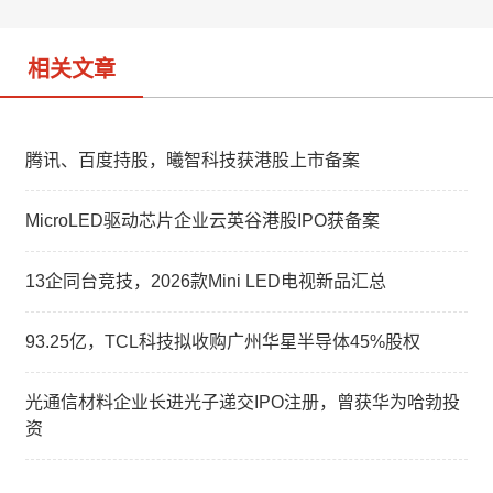
o
相关文章
腾讯、百度持股，曦智科技获港股上市备案
MicroLED驱动芯片企业云英谷港股IPO获备案
13企同台竞技，2026款Mini LED电视新品汇总
93.25亿，TCL科技拟收购广州华星半导体45%股权
光通信材料企业长进光子递交IPO注册，曾获华为哈勃投
资