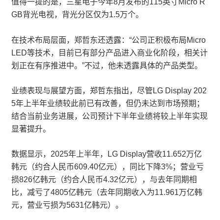
值得一提的是，三星电子今年8月发布的115英寸Micro R
GB背光电视，背光分区仅为1.5万个。
在技术布局层面，郑哲东还透露：“公司正积极布局Micro
LED等技术，目前已有部分产品进入商业化阶段，相关计
划正在有序推进中。”不过，他未透露具体的产品类型。
业绩表现与展望方面，郑哲东指出，尽管LG Display 202
5年上半年业绩较此前已有改善，但仍未达到市场预期；
结合当前业务进展，公司预计下半年业绩将较上半年实现
显著提升。
数据显示，2025年上半年，LG Display营收11.652万亿
韩元（约合人民币609.40亿元），同比下降3%；营业亏
损826亿韩元（约合人民币4.32亿元），与去年同期相
比，减亏了4805亿韩元（去年同期收入为11.961万亿韩
元，营业亏损为5631亿韩元）。