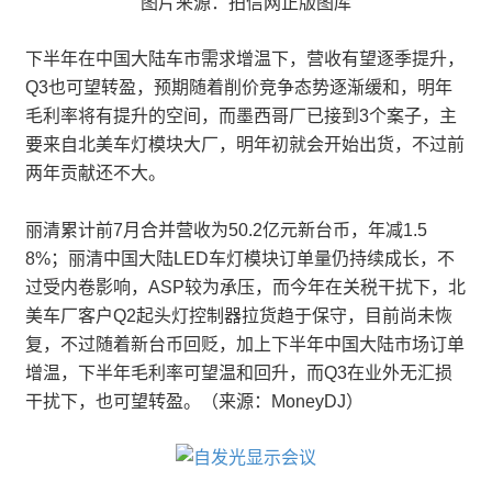
图片来源：拍信网正版图库
下半年在中国大陆车市需求增温下，营收有望逐季提升，
Q3也可望转盈，预期随着削价竞争态势逐渐缓和，明年
毛利率将有提升的空间，而墨西哥厂已接到3个案子，主
要来自北美车灯模块大厂，明年初就会开始出货，不过前
两年贡献还不大。
丽清累计前7月合并营收为50.2亿元新台币，年减1.5
8%；丽清中国大陆LED车灯模块订单量仍持续成长，不
过受内卷影响，ASP较为承压，而今年在关税干扰下，北
美车厂客户Q2起头灯控制器拉货趋于保守，目前尚未恢
复，不过随着新台币回贬，加上下半年中国大陆市场订单
增温，下半年毛利率可望温和回升，而Q3在业外无汇损
干扰下，也可望转盈。（来源：MoneyDJ）