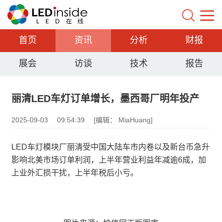
首页
资讯
分析
财报
展会
访谈
技术
报告
丽清LED车灯订单增长，墨西哥厂明年投产
2025-09-03
09:54:39
[编辑： MiaHuang]
LED车灯模块厂丽清受中国大陆车市内卷以及新台币急升
影响北美市场订单利润，上半年营业利益年减逾6成，加
上业外汇损干扰，上半年税后小亏。