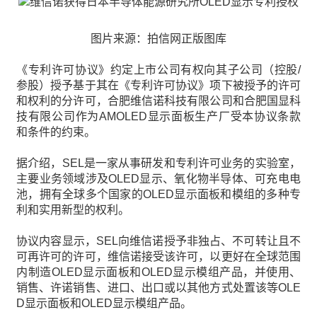
图片来源：拍信网正版图库
《专利许可协议》约定上市公司有权向其子公司（控股/
参股）授予基于其在《专利许可协议》项下被授予的许可
和权利的分许可，合肥维信诺科技有限公司和合肥国显科
技有限公司作为AMOLED显示面板生产厂受本协议条款
和条件的约束。
据介绍，SEL是一家从事研发和专利许可业务的实验室，
主要业务领域涉及OLED显示、氧化物半导体、可充电电
池，拥有全球多个国家的OLED显示面板和模组的多种专
利和实用新型的权利。
协议内容显示，SEL向维信诺授予非独占、不可转让且不
可再许可的许可，维信诺接受该许可，以更好在全球范围
内制造OLED显示面板和OLED显示模组产品，并使用、
销售、许诺销售、进口、出口或以其他方式处置该等OLE
D显示面板和OLED显示模组产品。