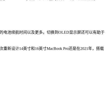
更长的电池续航时间以及更多。切换到OLED显示屏还可以有助于
重新设计14英寸和16英寸MacBook Pro还是在2021年，搭载