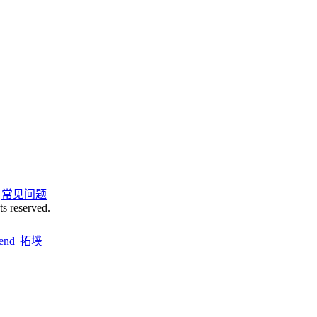
|
常见问题
ts reserved.
end
|
拓墣