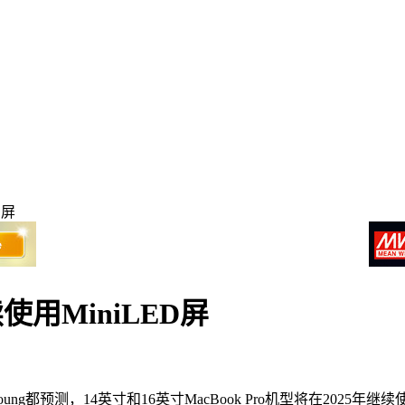
D屏
使用MiniLED屏
ng都预测，14英寸和16英寸MacBook Pro机型将在2025年