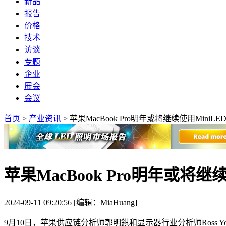
新品
报告
价格
技术
访谈
专题
企业
展会
会议
首页
>
产业资讯
>
苹果MacBook Pro明年或将继续使用MiniLE
苹果MacBook Pro明年或将继续
2024-09-11 09:20:56 [编辑：MiaHuang]
9月10日，苹果供应链分析师郭明錤和显示器行业分析师Ross You