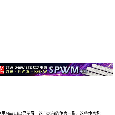
继续使用Mini LED显示屏。这与之前的传言一致，这些传言称