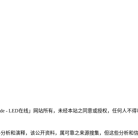
LEDinside - LED在线」网站所有，未经本站之同意或授权，
根据公开资料分析和演释，该公开资料，属可靠之来源搜集，但这些分