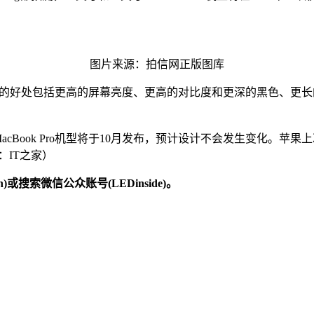
图片来源：拍信网正版图库
LED技术的好处包括更高的屏幕亮度、更高的对比度和更深的黑色、
MacBook Pro机型将于10月发布，预计设计不会发生变化。苹果上次
：IT之家）
)或搜索微信公众账号(LEDinside)。