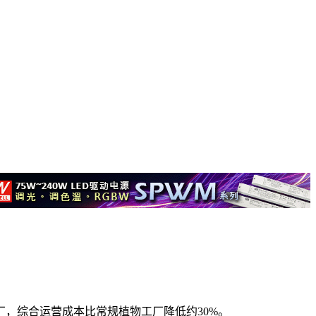
，综合运营成本比常规植物工厂降低约30%。