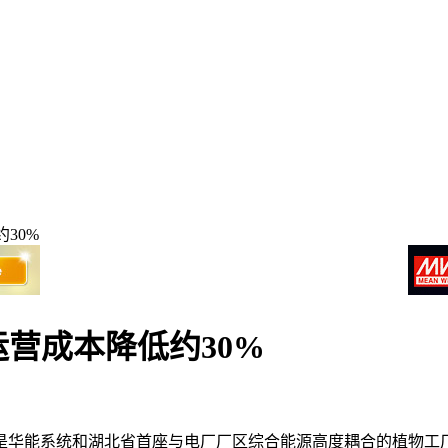
30%
运营成本降低约30%
是华能系统和湖北省首座与电厂厂区综合能源高度耦合的植物工厂