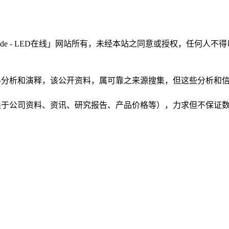
LEDinside - LED在线」网站所有，未经本站之同意或授权，
根据公开资料分析和演释，该公开资料，属可靠之来源搜集，但这些分
（包括但不限于公司资料、资讯、研究报告、产品价格等），力求但不