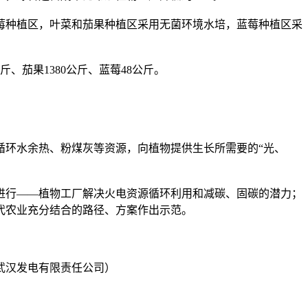
蓝莓种植区，叶菜和茄果种植区采用无菌环境水培，蓝莓种植区采
茄果1380公斤、蓝莓48公斤。
循环水余热、粉煤灰等资源，向植物提供生长所需要的“光、
进行——植物工厂解决火电资源循环利用和减碳、固碳的潜力；
代农业充分结合的路径、方案作出示范。
武汉发电有限责任公司）