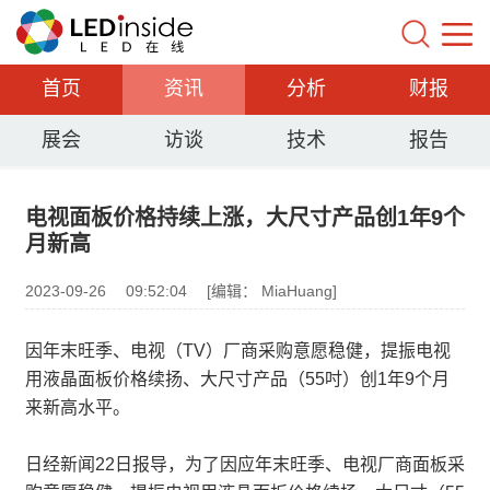
首页
资讯
分析
财报
展会
访谈
技术
报告
电视面板价格持续上涨，大尺寸产品创1年9个
月新高
2023-09-26
09:52:04
[编辑： MiaHuang]
因年末旺季、电视（TV）厂商采购意愿稳健，提振电视
用液晶面板价格续扬、大尺寸产品（55吋）创1年9个月
来新高水平。
日经新闻22日报导，为了因应年末旺季、电视厂商面板采