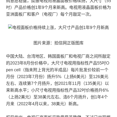
购意愿稳健，提振电视用液晶面板价格续扬，大尺寸（55
吋）产品价格创1年9个月来新高。电视用液晶面板价格为
亚洲面板厂和客户（电视厂）每个月敲定一次。
图片来源：拍信网正版图库
中国大陆、台湾地区、韩国面板厂和电视厂商之间所敲定
的2023年8月份价格中，大尺寸电视用指标性产品55吋O
pen cell（指未附上背光的半成品）每片批发价较前一个
月份（2023年7月份）扬升5%（上扬6美元）至126美元
左右、连续第7个月扬升，创2021年11月（135美元）以
来新高水平；小尺寸电视用指标性产品32吋价格扬升6%
（上扬2美元）至38美元左右、连6个月扬升，创1年4个
月来（2022年4月以来，38美元）新高。