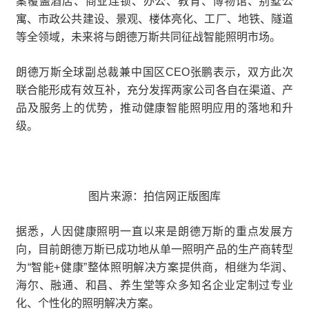
案覆盖酒店、商业连锁、办公、教育、博物馆、别墅公
寓、市政公共建设、景观、楼体亮化、工厂、地铁、隧道
等全领域，未来将与朗德万斯共同征战智能照明市场。
朗德万斯全球副总裁兼中国区CEO张鹏表示，双方此次
联合能形成有效互补，充分发挥两家公司各自在渠道、产
品及服务上的优势，推动健康智能照明应用的落地和升
级。
图片来源：拍信网正版图库
据悉，人因健康照明一直以来是朗德万斯的重点发展方
向，目前朗德万斯已成功地从单一照明产品的生产商转型
为“智能+健康”整体照明解决方案提供商，相继为华润、
海尔、融通、和昌、养生堂等众多知名企业定制过专业
化、个性化的照明解决方案。