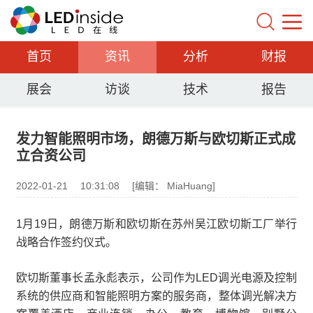
首页
资讯
分析
财报
展会
访谈
技术
报告
发力智能照明市场，朗德万斯与欧切斯正式成
立合资公司
2022-01-21
10:31:08
[编辑： MiaHuang]
1月19日，朗德万斯和欧切斯在苏州吴江欧切斯工厂举行
战略合作签约仪式。
欧切斯董事长孟永彪表示，公司作为LED调光电源及控制
系统的供应商和智能照明方案的服务商，整体调光解决方