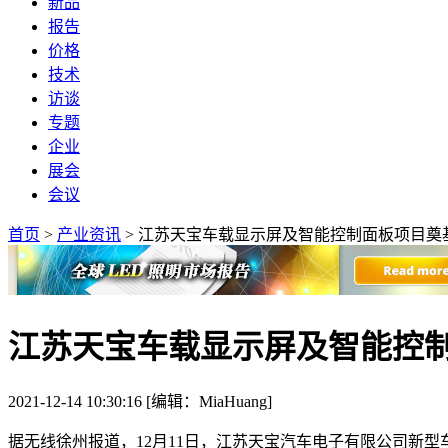
新品
报告
价格
技术
访谈
专题
企业
展会
会议
首页
>
产业资讯
>
江苏天宝车载显示屏及智能控制面板项目奠
江苏天宝车载显示屏及智能控
2021-12-14 10:30:16 [编辑：MiaHuang]
据无线徐州报道，12月11日，江苏天宝汽车电子有限公司新