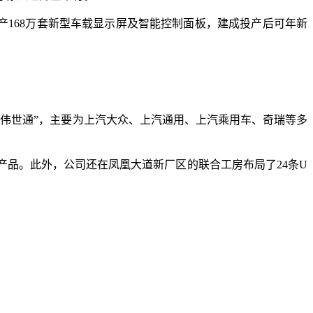
年产168万套新型车载显示屏及智能控制面板，建成投产后可年新
延锋伟世通”，主要为上汽大众、上汽通用、上汽乘用车、奇瑞等多
品。此外，公司还在凤凰大道新厂区的联合工房布局了24条U