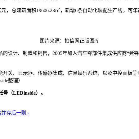
，总建筑面积19606.23㎡，新增6条自动化装配生产线，可
图片来源：拍信网正版图库
品的设计、制造和销售，2005年加入汽车零部件集成供应商“
。
能开关、显示器、传感器集成、信息娱乐系统，以及中控面板等产
side整理）
LEDinside）。
险并存
后一则 ›