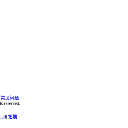
|
常见问题
ts reserved.
end
|
拓墣