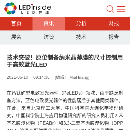
首页
资讯
分析
财报
展会
访谈
技术
报告
技术突破！原位制备纳米晶薄膜的尺寸控制用
于高效蓝光LED
2021-05-10
09:14:38
[编辑： MiaHuang]
在钙钛矿型电致发光器件（PeLEDs）领域，由于缺乏制
备方法，蓝色电致发光器件的性能落后于其他同类器件。
在此，来自北京理工大学，中国科学院大连化学物理研
究，中国科学院上海应用物理研究所的研究人员利用2-苯
基乙胺溴化物（PEABr）和3,3-二苯基丙胺溴化物（DPP